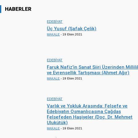
HABERLER
EDEBİYAT
Üç Yusuf (Şafak Çelik)
MAKALE
-
19 Ekim 2021
EDEBİYAT
Faruk Nafiz’in Sanat Şiiri Üzerinden Millili
ve Evrensellik Tartışması (Ahmet Ağır)
MAKALE
-
19 Ekim 2021
EDEBİYAT
Varlık ve Yokluk Arasında: Felsefe ve
Edebiyatın Osmanlıcasına Çağdaş
Felsefeden Haşiyeler (Doç. Dr. Mehmet
Ulukütük)
MAKALE
-
19 Ekim 2021