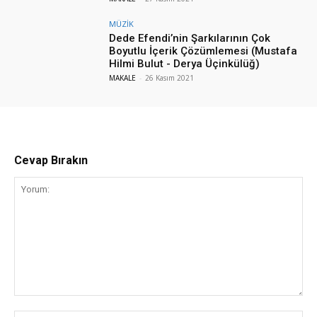
MÜZİK
Dede Efendi’nin Şarkılarının Çok
Boyutlu İçerik Çözümlemesi (Mustafa
Hilmi Bulut - Derya Üçinkülüğ)
MAKALE
-
26 Kasım 2021
Cevap Bırakın
Yorum: