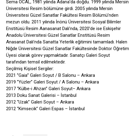
Sema ÖCAL, 1981 yılında Adana’da doğdu. 1999 yılında Mersin
Üniversitesi Resim bölümüne girdi. 2005 yılında Mersin
Üniversitesi Güzel Sanatlar Fakültesi Resim Bölümü’nden
mezun oldu. 2011 yılında İnönü Üniversitesi Sosyal Bilimler
Enstitüsü Resim Aanasanat Dalı’nda, 2020’de ise Eskişehir
Anadolu Üniversitesi Güzel Sanatlar Enstitüsü Resim
Anasanat Dalı’nda Sanatta Yeterlik eğitimini tamamladı. Halen
Niğde Üniversitesi Güzel Sanatlar Fakültesinde Doktor Öğretim
Üyesi olarak görev yapmaktadır. Sanatçı Galeri Soyut
tarafından temsil edilmektedir.
Seçilmiş Kişisel Sergiler:
2021 ’’Gaia’’ Galeri Soyut / B Salonu – Ankara
2019 ‘’Yüzler’’ Galeri Soyut / A Salonu – Ankara
2017 “Külbe-i Ahzan” Galeri Soyut– Ankara
2013 Doku Sanat Galerisi – İstanbul
2012 “Uzak” Galeri Soyut – Ankara
2012 “Kimsecik” Galeri Espas – İstanbul