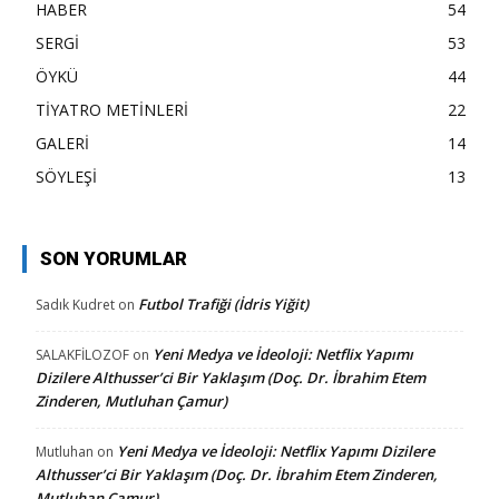
HABER
54
SERGİ
53
ÖYKÜ
44
TİYATRO METİNLERİ
22
GALERİ
14
SÖYLEŞİ
13
SON YORUMLAR
Futbol Trafiği (İdris Yiğit)
Sadık Kudret
on
Yeni Medya ve İdeoloji: Netflix Yapımı
SALAKFİLOZOF
on
Dizilere Althusser’ci Bir Yaklaşım (Doç. Dr. İbrahim Etem
Zinderen, Mutluhan Çamur)
Yeni Medya ve İdeoloji: Netflix Yapımı Dizilere
Mutluhan
on
Althusser’ci Bir Yaklaşım (Doç. Dr. İbrahim Etem Zinderen,
Mutluhan Çamur)