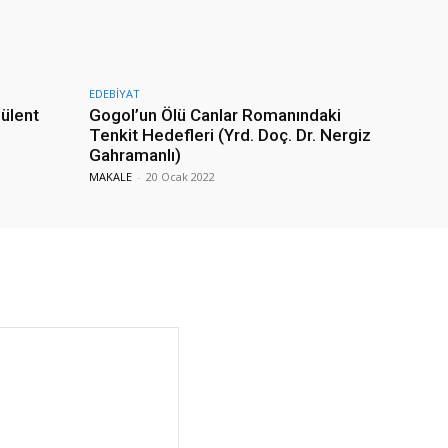
EDEBİYAT
Bülent
Gogol’un Ölü Canlar Romanındaki
Tenkit Hedefleri (Yrd. Doç. Dr. Nergiz
Gahramanlı)
MAKALE
-
20 Ocak 2022