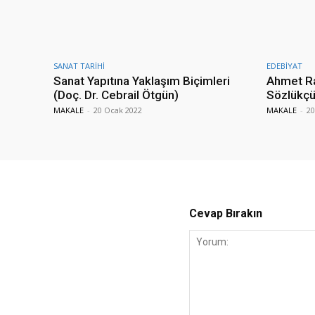
SANAT TARİHİ
EDEBİYAT
Sanat Yapıtına Yaklaşım Biçimleri
Ahmet Ra
(Doç. Dr. Cebrail Ötgün)
Sözlükçüs
MAKALE
-
20 Ocak 2022
MAKALE
-
20
Cevap Bırakın