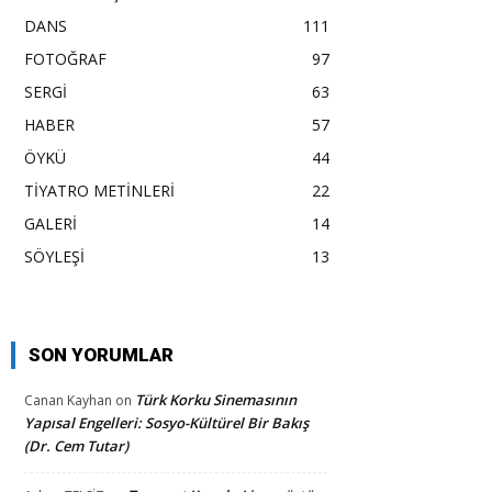
DANS
111
FOTOĞRAF
97
SERGİ
63
HABER
57
ÖYKÜ
44
TİYATRO METİNLERİ
22
GALERİ
14
SÖYLEŞİ
13
SON YORUMLAR
Türk Korku Sinemasının
Canan Kayhan
on
Yapısal Engelleri: Sosyo-Kültürel Bir Bakış
(Dr. Cem Tutar)