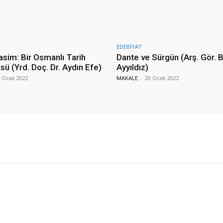
EDEBİYAT
sim: Bir Osmanlı Tarih
Dante ve Sürgün (Arş. Gör. 
ü (Yrd. Doç. Dr. Aydın Efe)
Ayyıldız)
 Ocak 2022
MAKALE
-
20 Ocak 2022