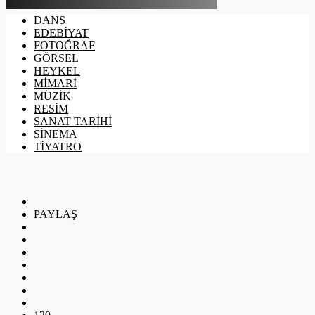
DANS
EDEBİYAT
FOTOĞRAF
GÖRSEL
HEYKEL
MİMARİ
MÜZİK
RESİM
SANAT TARİHİ
SİNEMA
TİYATRO
PAYLAŞ