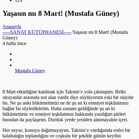
129
Yaşasın mı 8 Mart! (Mustafa Güney)
Anasayfa
-----SANAT KÜTÜPHANESİ-----
Yaşasın mı 8 Mart! (Mustafa
Güney)
4 hafta önce
Mustafa Güney
8 Mart etkinliğine katılmak için Taksim’e yola çıkmıştım. Belki
okuyanlar arasında not alan vardır diye söylüyorum eski bir olaydır
bu. Ne şu anki hükümetimizi ne de şu an ki emniyet teşkilatımızı
bağlar bu söylediklerim. Hatta zamanı geldiğinde şu an ki
hükümetimiz ve emniyet teşkilatımız hakkında yazdığım şiirleri
buradan da paylaşırım. Durduk yerde yeniden alınmayalım içeri.
Her neyse, konuyu dağıtmayayım. Taksim’e vardığımda enfes bir
kalabalığın toplandığını ve coşkulu bir şekilde günün keyfini