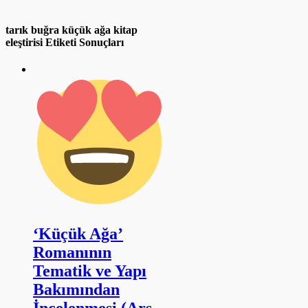
tarık buğra küçük ağa kitap
eleştirisi Etiketi Sonuçları
‘Küçük Ağa’
Romanının
Tematik ve Yapı
Bakımından