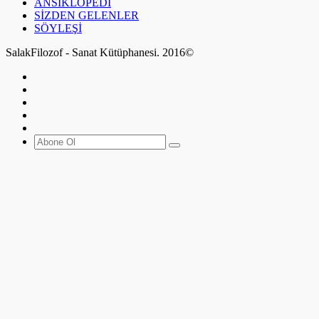
ANSİKLOPEDİ
SİZDEN GELENLER
SÖYLEŞİ
SalakFilozof - Sanat Kütüphanesi. 2016©