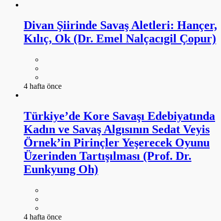
Divan Şiirinde Savaş Aletleri: Hançer,
Kılıç, Ok (Dr. Emel Nalçacıgil Çopur)
4 hafta önce
Türkiye’de Kore Savaşı Edebiyatında
Kadın ve Savaş Algısının Sedat Veyis
Örnek’in Pirinçler Yeşerecek Oyunu
Üzerinden Tartışılması (Prof. Dr.
Eunkyung Oh)
4 hafta önce