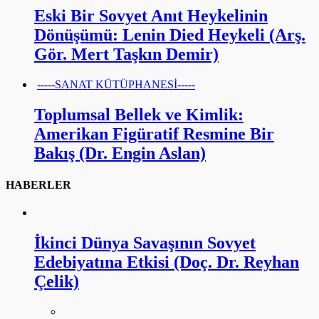
Eski Bir Sovyet Anıt Heykelinin
Dönüşümü: Lenin Died Heykeli (Arş.
Gör. Mert Taşkın Demir)
-----SANAT KÜTÜPHANESİ-----
Toplumsal Bellek ve Kimlik:
Amerikan Figüratif Resmine Bir
Bakış (Dr. Engin Aslan)
HABERLER
İkinci Dünya Savaşının Sovyet
Edebiyatına Etkisi (Doç. Dr. Reyhan
Çelik)