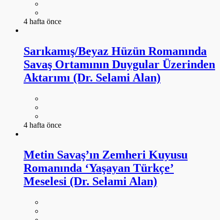
4 hafta önce
Sarıkamış/Beyaz Hüzün Romanında
Savaş Ortamının Duygular Üzerinden
Aktarımı (Dr. Selami Alan)
4 hafta önce
Metin Savaş’ın Zemheri Kuyusu
Romanında ‘Yaşayan Türkçe’
Meselesi (Dr. Selami Alan)