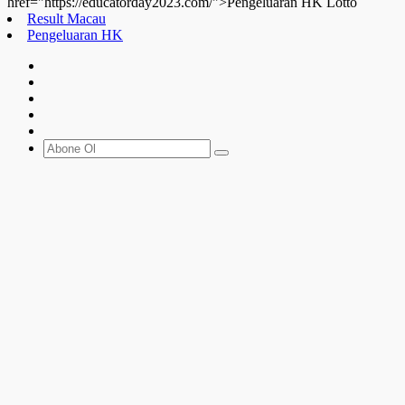
href="https://educatorday2023.com/">Pengeluaran HK Lotto
Result Macau
Pengeluaran HK