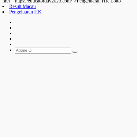
href="https://educatorday2023.com/">Pengeluaran HK Lotto
Result Macau
Pengeluaran HK