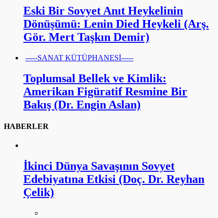
Eski Bir Sovyet Anıt Heykelinin
Dönüşümü: Lenin Died Heykeli (Arş.
Gör. Mert Taşkın Demir)
-----SANAT KÜTÜPHANESİ-----
Toplumsal Bellek ve Kimlik:
Amerikan Figüratif Resmine Bir
Bakış (Dr. Engin Aslan)
HABERLER
İkinci Dünya Savaşının Sovyet
Edebiyatına Etkisi (Doç. Dr. Reyhan
Çelik)