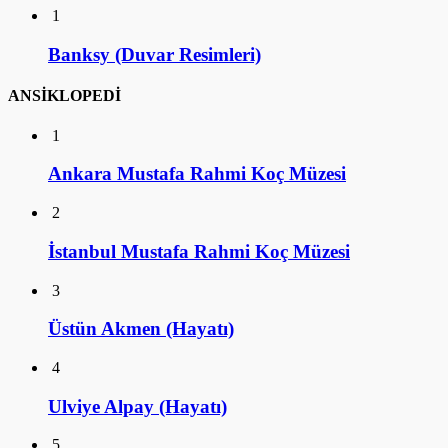
1
Banksy (Duvar Resimleri)
ANSİKLOPEDİ
1
Ankara Mustafa Rahmi Koç Müzesi
2
İstanbul Mustafa Rahmi Koç Müzesi
3
Üstün Akmen (Hayatı)
4
Ulviye Alpay (Hayatı)
5