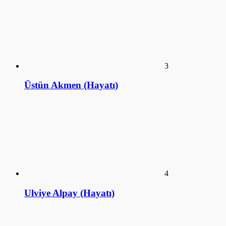
3
Üstün Akmen (Hayatı)
4
Ulviye Alpay (Hayatı)