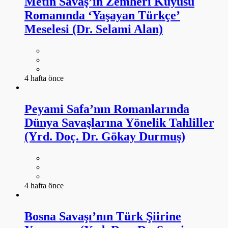
Metin Savaş’ın Zemheri Kuyusu
Romanında ‘Yaşayan Türkçe’
Meselesi (Dr. Selami Alan)
4 hafta önce
Peyami Safa’nın Romanlarında
Dünya Savaşlarına Yönelik Tahliller
(Yrd. Doç. Dr. Gökay Durmuş)
4 hafta önce
Bosna Savaşı’nın Türk Şiirine