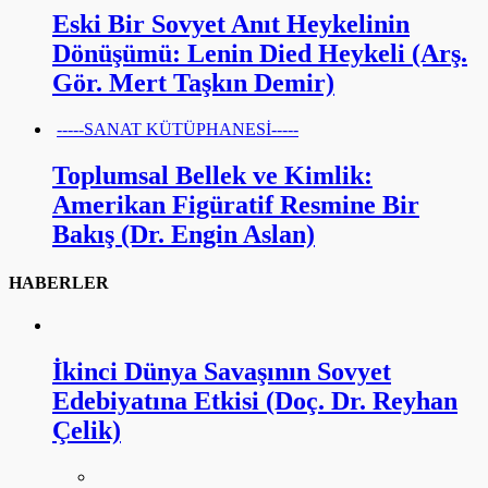
Eski Bir Sovyet Anıt Heykelinin
Dönüşümü: Lenin Died Heykeli (Arş.
Gör. Mert Taşkın Demir)
-----SANAT KÜTÜPHANESİ-----
Toplumsal Bellek ve Kimlik:
Amerikan Figüratif Resmine Bir
Bakış (Dr. Engin Aslan)
HABERLER
İkinci Dünya Savaşının Sovyet
Edebiyatına Etkisi (Doç. Dr. Reyhan
Çelik)