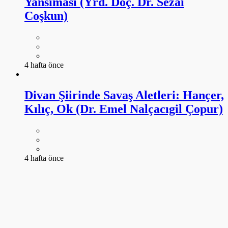
Yansıması (Yrd. Doç. Dr. Sezai
Coşkun)
4 hafta önce
Divan Şiirinde Savaş Aletleri: Hançer,
Kılıç, Ok (Dr. Emel Nalçacıgil Çopur)
4 hafta önce