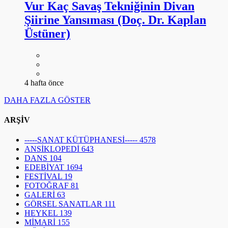
Vur Kaç Savaş Tekniğinin Divan
Şiirine Yansıması (Doç. Dr. Kaplan
Üstüner)
4 hafta önce
DAHA FAZLA GÖSTER
ARŞİV
-----SANAT KÜTÜPHANESİ-----
4578
ANSİKLOPEDİ
643
DANS
104
EDEBİYAT
1694
FESTİVAL
19
FOTOĞRAF
81
GALERİ
63
GÖRSEL SANATLAR
111
HEYKEL
139
MİMARİ
155