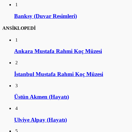
1
Banksy (Duvar Resimleri)
ANSİKLOPEDİ
1
Ankara Mustafa Rahmi Koç Müzesi
2
İstanbul Mustafa Rahmi Koç Müzesi
3
Üstün Akmen (Hayatı)
4
Ulviye Alpay (Hayatı)
5