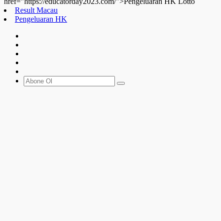
href="https://educatorday2023.com/">Pengeluaran HK Lotto
Result Macau
Pengeluaran HK