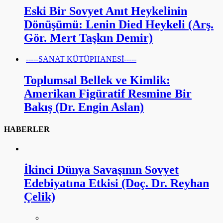
Eski Bir Sovyet Anıt Heykelinin
Dönüşümü: Lenin Died Heykeli (Arş.
Gör. Mert Taşkın Demir)
-----SANAT KÜTÜPHANESİ-----
Toplumsal Bellek ve Kimlik:
Amerikan Figüratif Resmine Bir
Bakış (Dr. Engin Aslan)
HABERLER
İkinci Dünya Savaşının Sovyet
Edebiyatına Etkisi (Doç. Dr. Reyhan
Çelik)