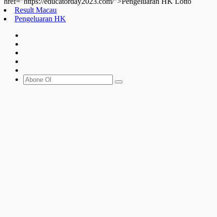
href="https://educatorday2023.com/">Pengeluaran HK Lotto
Result Macau
Pengeluaran HK