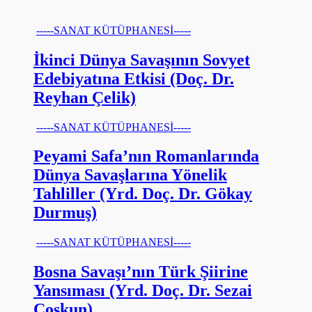
-----SANAT KÜTÜPHANESİ-----
İkinci Dünya Savaşının Sovyet
Edebiyatına Etkisi (Doç. Dr.
Reyhan Çelik)
-----SANAT KÜTÜPHANESİ-----
Peyami Safa’nın Romanlarında
Dünya Savaşlarına Yönelik
Tahliller (Yrd. Doç. Dr. Gökay
Durmuş)
-----SANAT KÜTÜPHANESİ-----
Bosna Savaşı’nın Türk Şiirine
Yansıması (Yrd. Doç. Dr. Sezai
Coşkun)