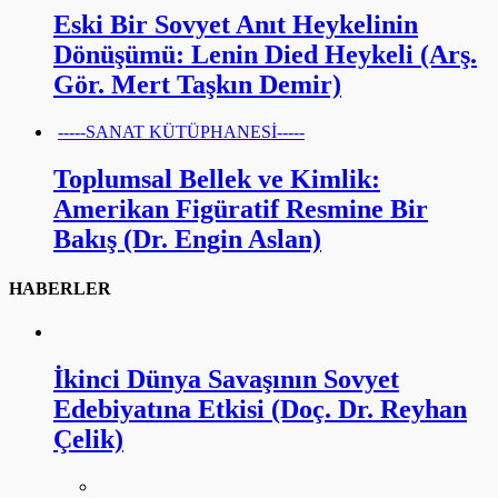
Eski Bir Sovyet Anıt Heykelinin
Dönüşümü: Lenin Died Heykeli (Arş.
Gör. Mert Taşkın Demir)
-----SANAT KÜTÜPHANESİ-----
Toplumsal Bellek ve Kimlik:
Amerikan Figüratif Resmine Bir
Bakış (Dr. Engin Aslan)
HABERLER
İkinci Dünya Savaşının Sovyet
Edebiyatına Etkisi (Doç. Dr. Reyhan
Çelik)