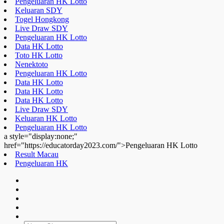
Pengeluaran HK Lotto
Keluaran SDY
Togel Hongkong
Live Draw SDY
Pengeluaran HK Lotto
Data HK Lotto
Toto HK Lotto
Nenektoto
Pengeluaran HK Lotto
Data HK Lotto
Data HK Lotto
Data HK Lotto
Live Draw SDY
Keluaran HK Lotto
Pengeluaran HK Lotto
a style="display:none;"
href="https://educatorday2023.com/">Pengeluaran HK Lotto
Result Macau
Pengeluaran HK