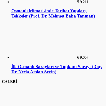
5
9.211
Osmanlı Mimarisinde Tarikat Yapıları,
Tekkeler (Prof. Dr. Mehmet Baha Tanman)
6
9.067
İlk Osmanlı Sarayları ve Topkapı Sarayı (Doç.
Dr. Necla Arslan Sevin)
GALERİ