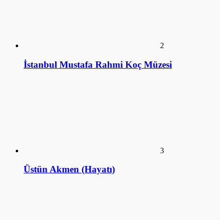
2
İstanbul Mustafa Rahmi Koç Müzesi
3
Üstün Akmen (Hayatı)