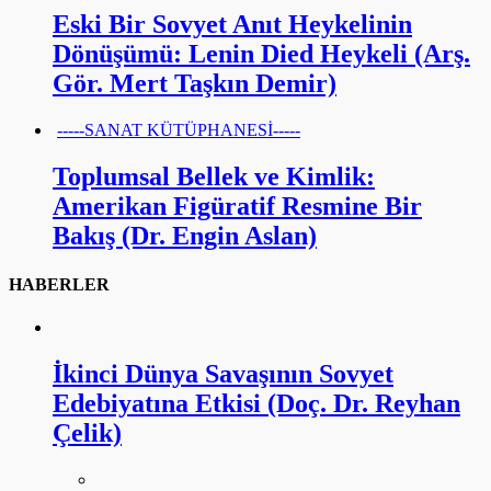
Eski Bir Sovyet Anıt Heykelinin
Dönüşümü: Lenin Died Heykeli (Arş.
Gör. Mert Taşkın Demir)
-----SANAT KÜTÜPHANESİ-----
Toplumsal Bellek ve Kimlik:
Amerikan Figüratif Resmine Bir
Bakış (Dr. Engin Aslan)
HABERLER
İkinci Dünya Savaşının Sovyet
Edebiyatına Etkisi (Doç. Dr. Reyhan
Çelik)