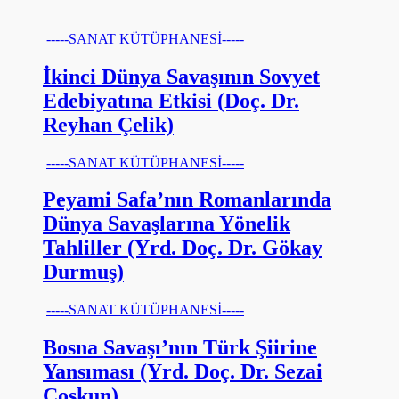
-----SANAT KÜTÜPHANESİ-----
İkinci Dünya Savaşının Sovyet
Edebiyatına Etkisi (Doç. Dr.
Reyhan Çelik)
-----SANAT KÜTÜPHANESİ-----
Peyami Safa’nın Romanlarında
Dünya Savaşlarına Yönelik
Tahliller (Yrd. Doç. Dr. Gökay
Durmuş)
-----SANAT KÜTÜPHANESİ-----
Bosna Savaşı’nın Türk Şiirine
Yansıması (Yrd. Doç. Dr. Sezai
Coşkun)