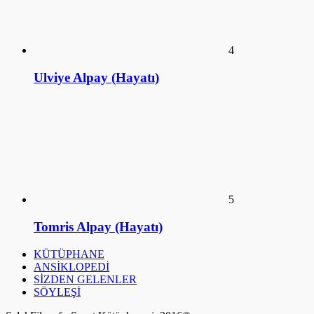
4
Ulviye Alpay (Hayatı)
5
Tomris Alpay (Hayatı)
KÜTÜPHANE
ANSİKLOPEDİ
SİZDEN GELENLER
SÖYLEŞİ