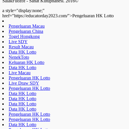
SalakFilozof - Sanat Kütüphanesi. 2016©
a style="display:none;"
href="https://educatorday2023.com/">Pengeluaran HK Lotto
Pengeluaran Macau
Pengeluaran China
Togel Hongkong
Live SDY
Result Macau
Data HK Lotto
NenekToto
Keluaran HK Lotto
Data HK Lotto
Live Macau
Pengeluaran HK Lotto
Live Draw SDY
Pengeluaran HK Lotto
Data HK Lotto
Data HK Lotto
Data HK Lotto
Data HK Lotto
Pengeluaran HK Lotto
Pengeluaran HK Lotto
Data HK Lotto