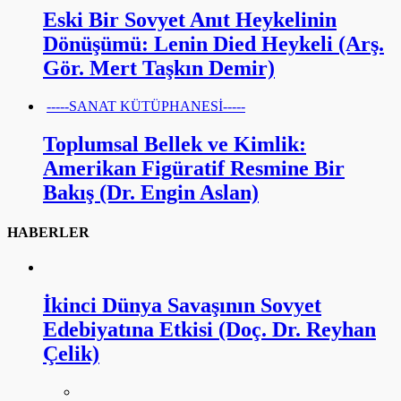
Eski Bir Sovyet Anıt Heykelinin
Dönüşümü: Lenin Died Heykeli (Arş.
Gör. Mert Taşkın Demir)
-----SANAT KÜTÜPHANESİ-----
Toplumsal Bellek ve Kimlik:
Amerikan Figüratif Resmine Bir
Bakış (Dr. Engin Aslan)
HABERLER
İkinci Dünya Savaşının Sovyet
Edebiyatına Etkisi (Doç. Dr. Reyhan
Çelik)