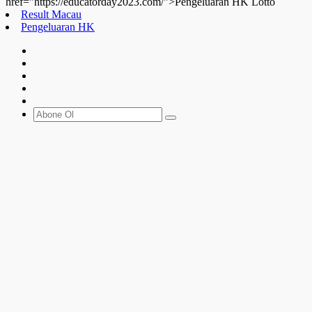
href="https://educatorday2023.com/">Pengeluaran HK Lotto
Result Macau
Pengeluaran HK