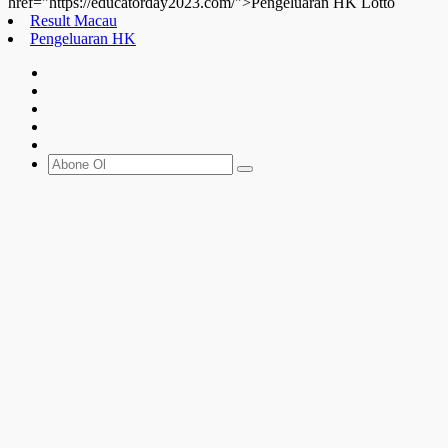
href="https://educatorday2023.com/">Pengeluaran HK Lotto
Result Macau
Pengeluaran HK