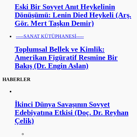
Eski Bir Sovyet Anıt Heykelinin
Dönüşümü: Lenin Died Heykeli (Arş.
Gör. Mert Taşkın Demir)
-----SANAT KÜTÜPHANESİ-----
Toplumsal Bellek ve Kimlik:
Amerikan Figüratif Resmine Bir
Bakış (Dr. Engin Aslan)
HABERLER
İkinci Dünya Savaşının Sovyet
Edebiyatına Etkisi (Doç. Dr. Reyhan
Çelik)