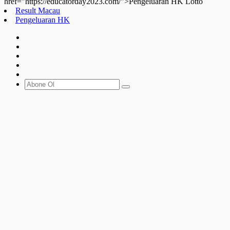
href="https://educatorday2023.com/">Pengeluaran HK Lotto
Result Macau
Pengeluaran HK