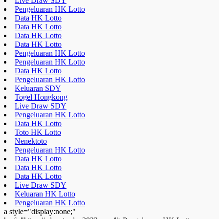
Live Draw SDY
Pengeluaran HK Lotto
Data HK Lotto
Data HK Lotto
Data HK Lotto
Data HK Lotto
Pengeluaran HK Lotto
Pengeluaran HK Lotto
Data HK Lotto
Pengeluaran HK Lotto
Keluaran SDY
Togel Hongkong
Live Draw SDY
Pengeluaran HK Lotto
Data HK Lotto
Toto HK Lotto
Nenektoto
Pengeluaran HK Lotto
Data HK Lotto
Data HK Lotto
Data HK Lotto
Live Draw SDY
Keluaran HK Lotto
Pengeluaran HK Lotto
a style="display:none;"