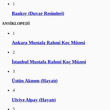
1
Banksy (Duvar Resimleri)
ANSİKLOPEDİ
1
Ankara Mustafa Rahmi Koç Müzesi
2
İstanbul Mustafa Rahmi Koç Müzesi
3
Üstün Akmen (Hayatı)
4
Ulviye Alpay (Hayatı)
5