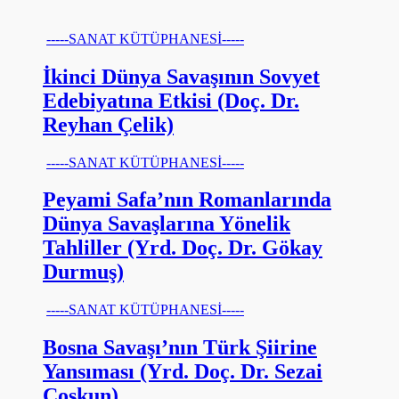
-----SANAT KÜTÜPHANESİ-----
İkinci Dünya Savaşının Sovyet
Edebiyatına Etkisi (Doç. Dr.
Reyhan Çelik)
-----SANAT KÜTÜPHANESİ-----
Peyami Safa’nın Romanlarında
Dünya Savaşlarına Yönelik
Tahliller (Yrd. Doç. Dr. Gökay
Durmuş)
-----SANAT KÜTÜPHANESİ-----
Bosna Savaşı’nın Türk Şiirine
Yansıması (Yrd. Doç. Dr. Sezai
Coşkun)