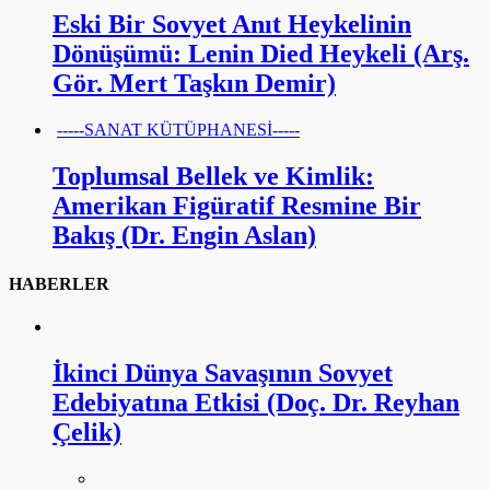
Eski Bir Sovyet Anıt Heykelinin
Dönüşümü: Lenin Died Heykeli (Arş.
Gör. Mert Taşkın Demir)
-----SANAT KÜTÜPHANESİ-----
Toplumsal Bellek ve Kimlik:
Amerikan Figüratif Resmine Bir
Bakış (Dr. Engin Aslan)
HABERLER
İkinci Dünya Savaşının Sovyet
Edebiyatına Etkisi (Doç. Dr. Reyhan
Çelik)