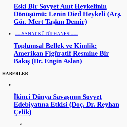
Eski Bir Sovyet Anıt Heykelinin
Dönüşümü: Lenin Died Heykeli (Arş.
Gör. Mert Taşkın Demir)
-----SANAT KÜTÜPHANESİ-----
Toplumsal Bellek ve Kimlik:
Amerikan Figüratif Resmine Bir
Bakış (Dr. Engin Aslan)
HABERLER
İkinci Dünya Savaşının Sovyet
Edebiyatına Etkisi (Doç. Dr. Reyhan
Çelik)