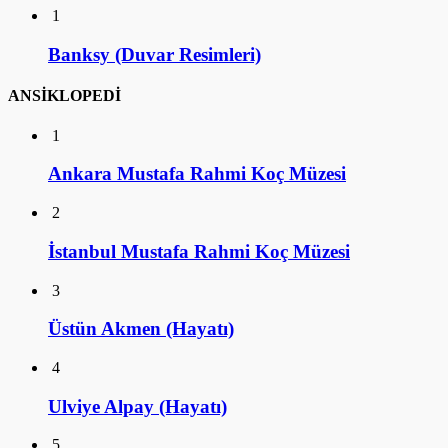
1
Banksy (Duvar Resimleri)
ANSİKLOPEDİ
1
Ankara Mustafa Rahmi Koç Müzesi
2
İstanbul Mustafa Rahmi Koç Müzesi
3
Üstün Akmen (Hayatı)
4
Ulviye Alpay (Hayatı)
5