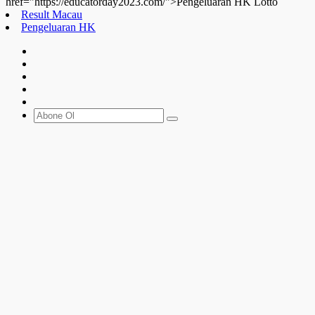
href="https://educatorday2023.com/">Pengeluaran HK Lotto
Result Macau
Pengeluaran HK