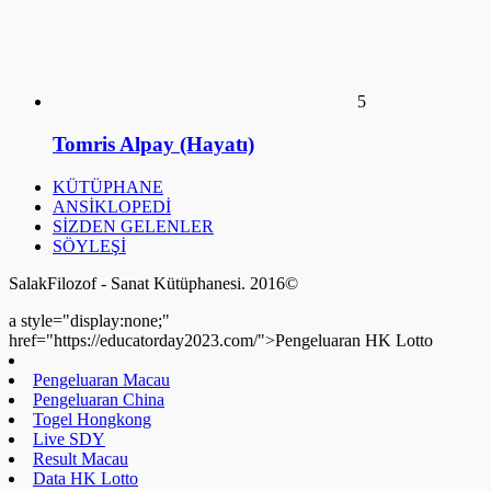
Live Draw SDY
Pengeluaran HK Lotto
Data HK Lotto
Data HK Lotto
Data HK Lotto
Data HK Lotto
Pengeluaran HK Lotto
Pengeluaran HK Lotto
Data HK Lotto
Pengeluaran HK Lotto
Keluaran SDY
Togel Hongkong
Live Draw SDY
Pengeluaran HK Lotto
Data HK Lotto
Toto HK Lotto
Nenektoto
Pengeluaran HK Lotto
Data HK Lotto
Data HK Lotto
Data HK Lotto
Live Draw SDY
Keluaran HK Lotto
Pengeluaran HK Lotto
a style="display:none;"