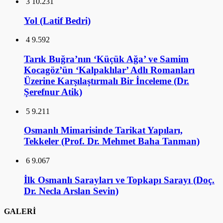
3
10.231
Yol (Latif Bedri)
4
9.592
Tarık Buğra’nın ‘Küçük Ağa’ ve Samim
Kocagöz’ün ‘Kalpaklılar’ Adlı Romanları
Üzerine Karşılaştırmalı Bir İnceleme (Dr.
Şerefnur Atik)
5
9.211
Osmanlı Mimarisinde Tarikat Yapıları,
Tekkeler (Prof. Dr. Mehmet Baha Tanman)
6
9.067
İlk Osmanlı Sarayları ve Topkapı Sarayı (Doç.
Dr. Necla Arslan Sevin)
GALERİ