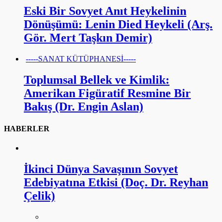
Eski Bir Sovyet Anıt Heykelinin
Dönüşümü: Lenin Died Heykeli (Arş.
Gör. Mert Taşkın Demir)
-----SANAT KÜTÜPHANESİ-----
Toplumsal Bellek ve Kimlik:
Amerikan Figüratif Resmine Bir
Bakış (Dr. Engin Aslan)
HABERLER
İkinci Dünya Savaşının Sovyet
Edebiyatına Etkisi (Doç. Dr. Reyhan
Çelik)