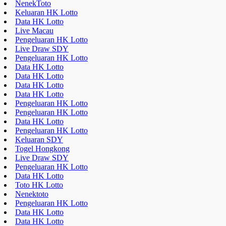
href="https://educatorday2023.com/">Pengeluaran HK Lotto
Result Macau
Pengeluaran HK