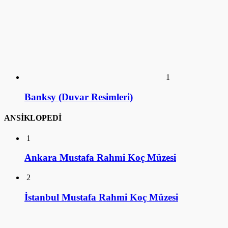
1
Banksy (Duvar Resimleri)
ANSİKLOPEDİ
1
Ankara Mustafa Rahmi Koç Müzesi
2
İstanbul Mustafa Rahmi Koç Müzesi
3
Üstün Akmen (Hayatı)
4
Ulviye Alpay (Hayatı)
5