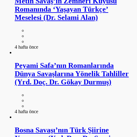
Metin Savaş’ın Zemheri Kuyusu
Romanında ‘Yaşayan Türkçe’
Meselesi (Dr. Selami Alan)
4 hafta önce
Peyami Safa’nın Romanlarında
Dünya Savaşlarına Yönelik Tahliller
(Yrd. Doç. Dr. Gökay Durmuş)
4 hafta önce
Bosna Savaşı’nın Türk Şiirine