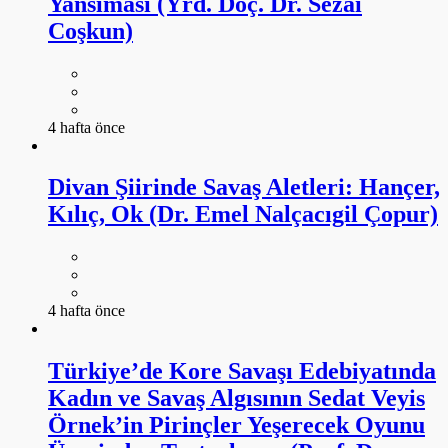
Yansıması (Yrd. Doç. Dr. Sezai
Coşkun)
4 hafta önce
Divan Şiirinde Savaş Aletleri: Hançer,
Kılıç, Ok (Dr. Emel Nalçacıgil Çopur)
4 hafta önce
Türkiye’de Kore Savaşı Edebiyatında
Kadın ve Savaş Algısının Sedat Veyis
Örnek’in Pirinçler Yeşerecek Oyunu