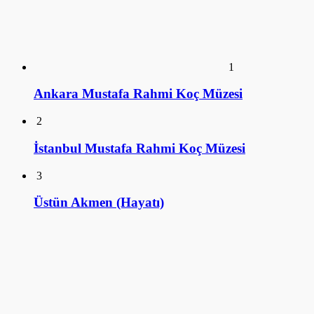
2
İstanbul Mustafa Rahmi Koç Müzesi
3
Üstün Akmen (Hayatı)
4
Ulviye Alpay (Hayatı)
5
Tomris Alpay (Hayatı)