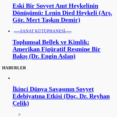
Eski Bir Sovyet Anıt Heykelinin
Dönüşümü: Lenin Died Heykeli (Arş.
Gör. Mert Taşkın Demir)
-----SANAT KÜTÜPHANESİ-----
Toplumsal Bellek ve Kimlik:
Amerikan Figüratif Resmine Bir
Bakış (Dr. Engin Aslan)
HABERLER
İkinci Dünya Savaşının Sovyet
Edebiyatına Etkisi (Doç. Dr. Reyhan
Çelik)