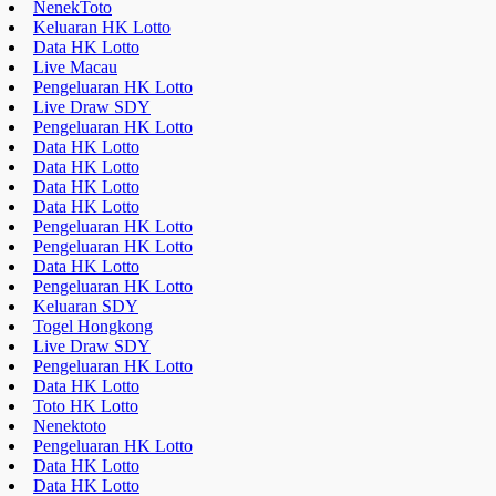
Data HK Lotto
Data HK Lotto
Data HK Lotto
Pengeluaran HK Lotto
Pengeluaran HK Lotto
Data HK Lotto
Pengeluaran HK Lotto
Keluaran SDY
Togel Hongkong
Live Draw SDY
Pengeluaran HK Lotto
Data HK Lotto
Toto HK Lotto
Nenektoto
Pengeluaran HK Lotto
Data HK Lotto
Data HK Lotto
Data HK Lotto
Live Draw SDY
Keluaran HK Lotto
Pengeluaran HK Lotto
a style="display:none;"
href="https://educatorday2023.com/">Pengeluaran HK Lotto
Result Macau
Pengeluaran HK