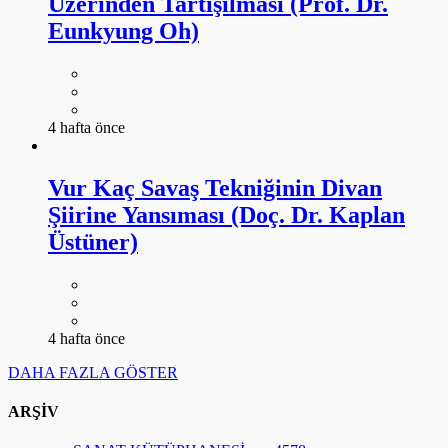
Üzerinden Tartışılması (Prof. Dr.
Eunkyung Oh)
4 hafta önce
Vur Kaç Savaş Tekniğinin Divan
Şiirine Yansıması (Doç. Dr. Kaplan
Üstüner)
4 hafta önce
DAHA FAZLA GÖSTER
ARŞİV