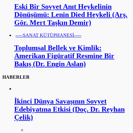
Eski Bir Sovyet Anıt Heykelinin
Dönüşümü: Lenin Died Heykeli (Arş.
Gör. Mert Taşkın Demir)
-----SANAT KÜTÜPHANESİ-----
Toplumsal Bellek ve Kimlik:
Amerikan Figüratif Resmine Bir
Bakış (Dr. Engin Aslan)
HABERLER
İkinci Dünya Savaşının Sovyet
Edebiyatına Etkisi (Doç. Dr. Reyhan
Çelik)