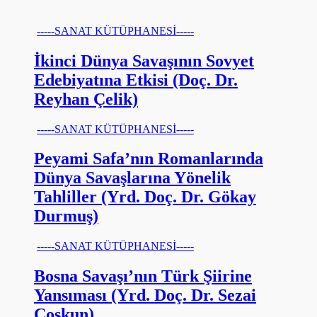
-----SANAT KÜTÜPHANESİ-----
İkinci Dünya Savaşının Sovyet
Edebiyatına Etkisi (Doç. Dr.
Reyhan Çelik)
-----SANAT KÜTÜPHANESİ-----
Peyami Safa’nın Romanlarında
Dünya Savaşlarına Yönelik
Tahliller (Yrd. Doç. Dr. Gökay
Durmuş)
-----SANAT KÜTÜPHANESİ-----
Bosna Savaşı’nın Türk Şiirine
Yansıması (Yrd. Doç. Dr. Sezai
Coşkun)