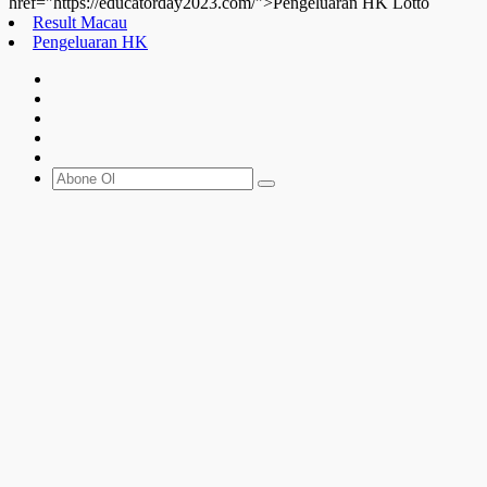
href="https://educatorday2023.com/">Pengeluaran HK Lotto
Result Macau
Pengeluaran HK