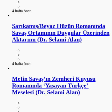
4 hafta önce
Sarıkamış/Beyaz Hüzün Romanında
Savaş Ortamının Duygular Üzerinden
Aktarımı (Dr. Selami Alan)
4 hafta önce
Metin Savaş’ın Zemheri Kuyusu
Romanında ‘Yaşayan Türkçe’
Meselesi (Dr. Selami Alan)