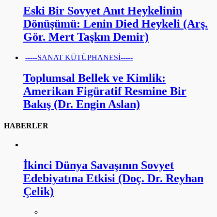
Eski Bir Sovyet Anıt Heykelinin
Dönüşümü: Lenin Died Heykeli (Arş.
Gör. Mert Taşkın Demir)
-----SANAT KÜTÜPHANESİ-----
Toplumsal Bellek ve Kimlik:
Amerikan Figüratif Resmine Bir
Bakış (Dr. Engin Aslan)
HABERLER
İkinci Dünya Savaşının Sovyet
Edebiyatına Etkisi (Doç. Dr. Reyhan
Çelik)