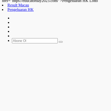
href="https://educatorday2023.com/">Pengeluaran HK Lotto
Result Macau
Pengeluaran HK