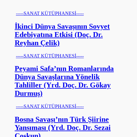
-----SANAT KÜTÜPHANESİ-----
İkinci Dünya Savaşının Sovyet
Edebiyatına Etkisi (Doç. Dr.
Reyhan Çelik)
-----SANAT KÜTÜPHANESİ-----
Peyami Safa’nın Romanlarında
Dünya Savaşlarına Yönelik
Tahliller (Yrd. Doç. Dr. Gökay
Durmuş)
-----SANAT KÜTÜPHANESİ-----
Bosna Savaşı’nın Türk Şiirine
Yansıması (Yrd. Doç. Dr. Sezai
Coşkun)