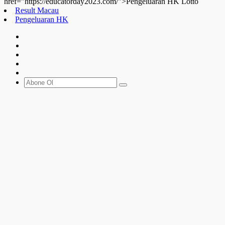
href="https://educatorday2023.com/">Pengeluaran HK Lotto
Result Macau
Pengeluaran HK