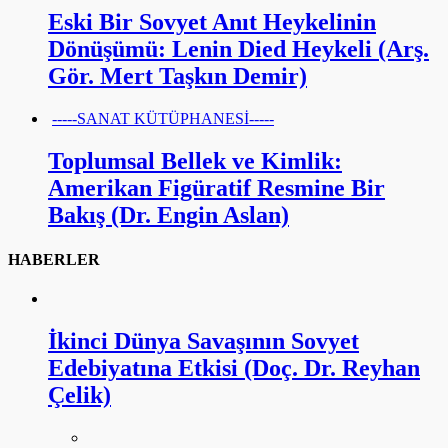
Eski Bir Sovyet Anıt Heykelinin
Dönüşümü: Lenin Died Heykeli (Arş.
Gör. Mert Taşkın Demir)
-----SANAT KÜTÜPHANESİ-----
Toplumsal Bellek ve Kimlik:
Amerikan Figüratif Resmine Bir
Bakış (Dr. Engin Aslan)
HABERLER
İkinci Dünya Savaşının Sovyet
Edebiyatına Etkisi (Doç. Dr. Reyhan
Çelik)