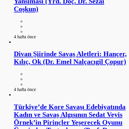
Yansıması (Yrd. Doç. Dr. Sezai
Coşkun)
4 hafta önce
Divan Şiirinde Savaş Aletleri: Hançer,
Kılıç, Ok (Dr. Emel Nalçacıgil Çopur)
4 hafta önce
Türkiye’de Kore Savaşı Edebiyatında
Kadın ve Savaş Algısının Sedat Veyis
Örnek’in Pirinçler Yeşerecek Oyunu