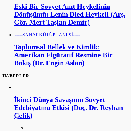
Eski Bir Sovyet Anıt Heykelinin
Dönüşümü: Lenin Died Heykeli (Arş.
Gör. Mert Taşkın Demir)
-----SANAT KÜTÜPHANESİ-----
Toplumsal Bellek ve Kimlik:
Amerikan Figüratif Resmine Bir
Bakış (Dr. Engin Aslan)
HABERLER
İkinci Dünya Savaşının Sovyet
Edebiyatına Etkisi (Doç. Dr. Reyhan
Çelik)