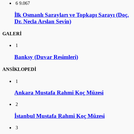
6
9.067
İlk Osmanlı Sarayları ve Topkapı Sarayı (Doç.
Dr. Necla Arslan Sevin)
GALERİ
1
Banksy (Duvar Resimleri)
ANSİKLOPEDİ
1
Ankara Mustafa Rahmi Koç Müzesi
2
İstanbul Mustafa Rahmi Koç Müzesi
3