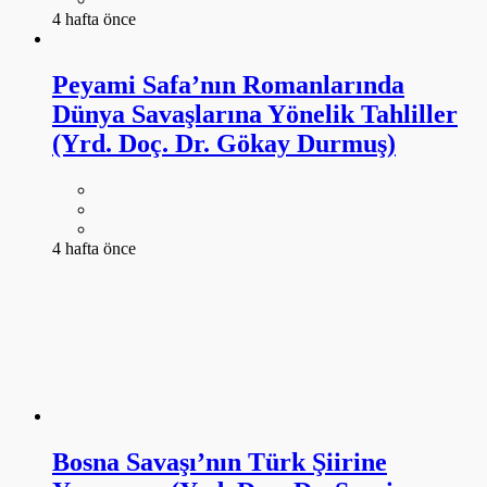
4 hafta önce
Peyami Safa’nın Romanlarında
Dünya Savaşlarına Yönelik Tahliller
(Yrd. Doç. Dr. Gökay Durmuş)
4 hafta önce
Bosna Savaşı’nın Türk Şiirine