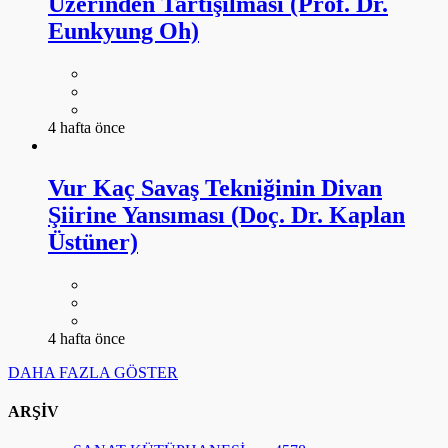
Üzerinden Tartışılması (Prof. Dr.
Eunkyung Oh)
4 hafta önce
Vur Kaç Savaş Tekniğinin Divan
Şiirine Yansıması (Doç. Dr. Kaplan
Üstüner)
4 hafta önce
DAHA FAZLA GÖSTER
ARŞİV