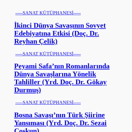
-----SANAT KÜTÜPHANESİ-----
İkinci Dünya Savaşının Sovyet
Edebiyatına Etkisi (Doç. Dr.
Reyhan Çelik)
-----SANAT KÜTÜPHANESİ-----
Peyami Safa’nın Romanlarında
Dünya Savaşlarına Yönelik
Tahliller (Yrd. Doç. Dr. Gökay
Durmuş)
-----SANAT KÜTÜPHANESİ-----
Bosna Savaşı’nın Türk Şiirine
Yansıması (Yrd. Doç. Dr. Sezai
Coşkun)