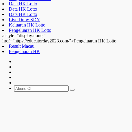
Data HK Lotto
Data HK Lotto
Data HK Lotto
Live Draw SDY
Keluaran HK Lotto
Pengeluaran HK Lotto
a style="display:none;"
href="https://educatorday2023.com/">Pengeluaran HK Lotto
Result Macau
Pengeluaran HK