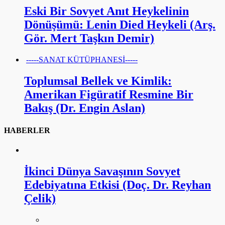
Eski Bir Sovyet Anıt Heykelinin
Dönüşümü: Lenin Died Heykeli (Arş.
Gör. Mert Taşkın Demir)
-----SANAT KÜTÜPHANESİ-----
Toplumsal Bellek ve Kimlik:
Amerikan Figüratif Resmine Bir
Bakış (Dr. Engin Aslan)
HABERLER
İkinci Dünya Savaşının Sovyet
Edebiyatına Etkisi (Doç. Dr. Reyhan
Çelik)