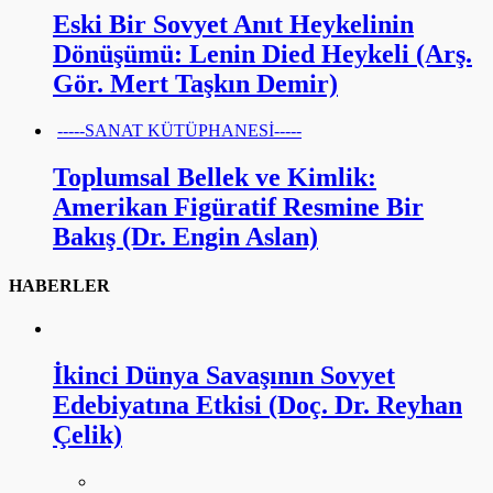
Eski Bir Sovyet Anıt Heykelinin
Dönüşümü: Lenin Died Heykeli (Arş.
Gör. Mert Taşkın Demir)
-----SANAT KÜTÜPHANESİ-----
Toplumsal Bellek ve Kimlik:
Amerikan Figüratif Resmine Bir
Bakış (Dr. Engin Aslan)
HABERLER
İkinci Dünya Savaşının Sovyet
Edebiyatına Etkisi (Doç. Dr. Reyhan
Çelik)