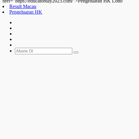
href="https://educatorday2023.com/">Pengeluaran HK Lotto
Result Macau
Pengeluaran HK