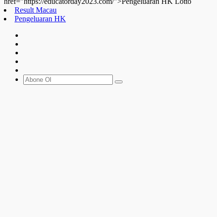
href="https://educatorday2023.com/">Pengeluaran HK Lotto
Result Macau
Pengeluaran HK