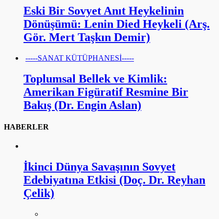
Eski Bir Sovyet Anıt Heykelinin
Dönüşümü: Lenin Died Heykeli (Arş.
Gör. Mert Taşkın Demir)
-----SANAT KÜTÜPHANESİ-----
Toplumsal Bellek ve Kimlik:
Amerikan Figüratif Resmine Bir
Bakış (Dr. Engin Aslan)
HABERLER
İkinci Dünya Savaşının Sovyet
Edebiyatına Etkisi (Doç. Dr. Reyhan
Çelik)