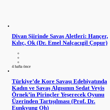
Divan Şiirinde Savaş Aletleri: Hançer,
Kılıç, Ok (Dr. Emel Nalçacıgil Çopur)
4 hafta önce
Türkiye’de Kore Savaşı Edebiyatında
Kadın ve Savaş Algısının Sedat Veyis
Örnek’in Pirinçler Yeşerecek Oyunu
Üzerinden Tartışılması (Prof. Dr.
Eunkyung Oh)
4 hafta önce