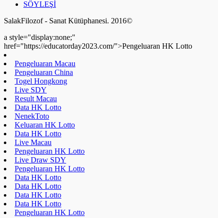
Data HK Lotto
Pengeluaran HK Lotto
Pengeluaran HK Lotto
Data HK Lotto
Pengeluaran HK Lotto
Keluaran SDY
Togel Hongkong
Live Draw SDY
Pengeluaran HK Lotto
Data HK Lotto
Toto HK Lotto
Nenektoto
Pengeluaran HK Lotto
Data HK Lotto
Data HK Lotto
Data HK Lotto
Live Draw SDY
Keluaran HK Lotto
Pengeluaran HK Lotto
a style="display:none;"
href="https://educatorday2023.com/">Pengeluaran HK Lotto
Result Macau
Pengeluaran HK