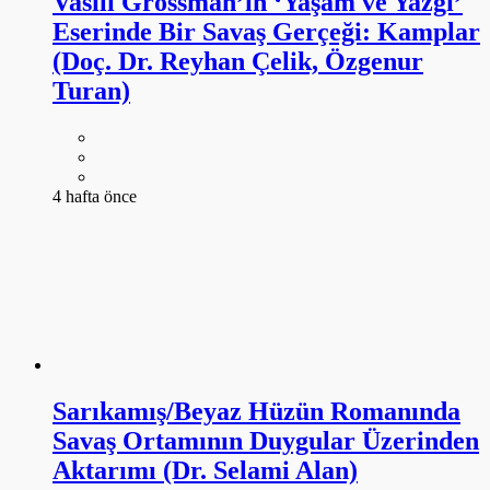
Vasili Grossman’ın ‘Yaşam ve Yazgı’
Eserinde Bir Savaş Gerçeği: Kamplar
(Doç. Dr. Reyhan Çelik, Özgenur
Turan)
4 hafta önce
Sarıkamış/Beyaz Hüzün Romanında
Savaş Ortamının Duygular Üzerinden
Aktarımı (Dr. Selami Alan)