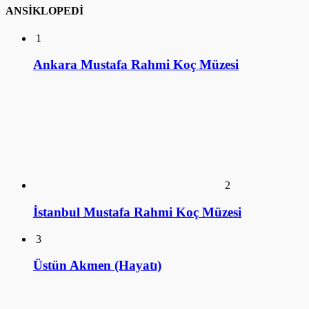
İstanbul Mustafa Rahmi Koç Müzesi
3
Üstün Akmen (Hayatı)
4
Ulviye Alpay (Hayatı)
5
Tomris Alpay (Hayatı)
KÜTÜPHANE