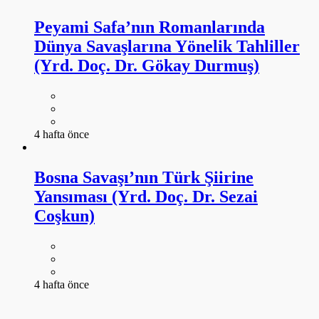
Peyami Safa’nın Romanlarında
Dünya Savaşlarına Yönelik Tahliller
(Yrd. Doç. Dr. Gökay Durmuş)
4 hafta önce
Bosna Savaşı’nın Türk Şiirine
Yansıması (Yrd. Doç. Dr. Sezai
Coşkun)
4 hafta önce