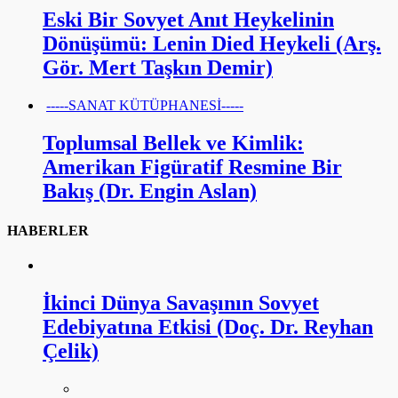
Eski Bir Sovyet Anıt Heykelinin
Dönüşümü: Lenin Died Heykeli (Arş.
Gör. Mert Taşkın Demir)
-----SANAT KÜTÜPHANESİ-----
Toplumsal Bellek ve Kimlik:
Amerikan Figüratif Resmine Bir
Bakış (Dr. Engin Aslan)
HABERLER
İkinci Dünya Savaşının Sovyet
Edebiyatına Etkisi (Doç. Dr. Reyhan
Çelik)