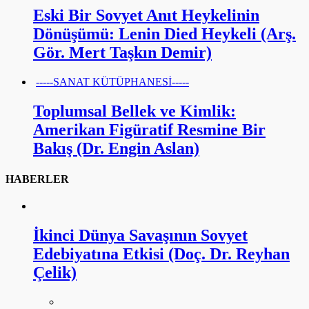
Eski Bir Sovyet Anıt Heykelinin
Dönüşümü: Lenin Died Heykeli (Arş.
Gör. Mert Taşkın Demir)
-----SANAT KÜTÜPHANESİ-----
Toplumsal Bellek ve Kimlik:
Amerikan Figüratif Resmine Bir
Bakış (Dr. Engin Aslan)
HABERLER
İkinci Dünya Savaşının Sovyet
Edebiyatına Etkisi (Doç. Dr. Reyhan
Çelik)