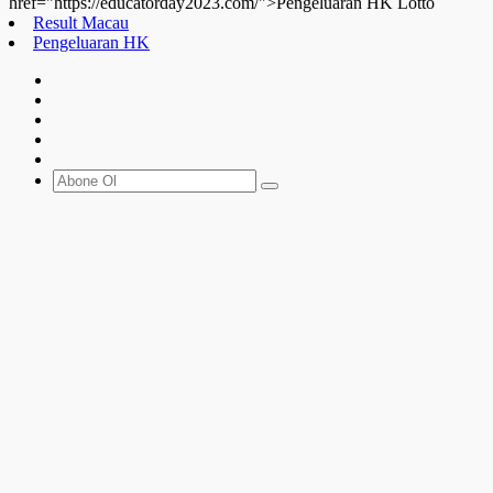
href="https://educatorday2023.com/">Pengeluaran HK Lotto
Result Macau
Pengeluaran HK