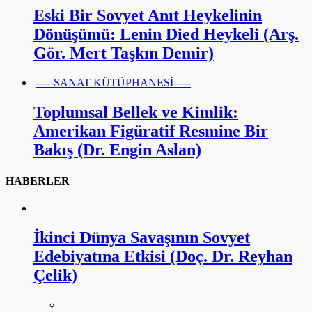
Eski Bir Sovyet Anıt Heykelinin
Dönüşümü: Lenin Died Heykeli (Arş.
Gör. Mert Taşkın Demir)
-----SANAT KÜTÜPHANESİ-----
Toplumsal Bellek ve Kimlik:
Amerikan Figüratif Resmine Bir
Bakış (Dr. Engin Aslan)
HABERLER
İkinci Dünya Savaşının Sovyet
Edebiyatına Etkisi (Doç. Dr. Reyhan
Çelik)