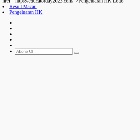
href="https://educatorday2023.com/">Pengeluaran HK Lotto
Result Macau
Pengeluaran HK