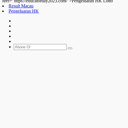
href="https://educatorday2023.com/">Pengeluaran HK Lotto
Result Macau
Pengeluaran HK