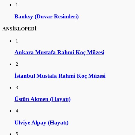
1
Banksy (Duvar Resimleri)
ANSİKLOPEDİ
1
Ankara Mustafa Rahmi Koç Müzesi
2
İstanbul Mustafa Rahmi Koç Müzesi
3
Üstün Akmen (Hayatı)
4
Ulviye Alpay (Hayatı)
5