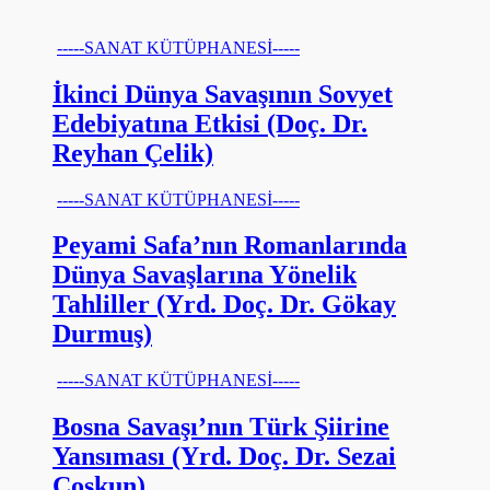
-----SANAT KÜTÜPHANESİ-----
İkinci Dünya Savaşının Sovyet
Edebiyatına Etkisi (Doç. Dr.
Reyhan Çelik)
-----SANAT KÜTÜPHANESİ-----
Peyami Safa’nın Romanlarında
Dünya Savaşlarına Yönelik
Tahliller (Yrd. Doç. Dr. Gökay
Durmuş)
-----SANAT KÜTÜPHANESİ-----
Bosna Savaşı’nın Türk Şiirine
Yansıması (Yrd. Doç. Dr. Sezai
Coşkun)