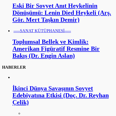
Eski Bir Sovyet Anıt Heykelinin
Dönüşümü: Lenin Died Heykeli (Arş.
Gör. Mert Taşkın Demir)
-----SANAT KÜTÜPHANESİ-----
Toplumsal Bellek ve Kimlik:
Amerikan Figüratif Resmine Bir
Bakış (Dr. Engin Aslan)
HABERLER
İkinci Dünya Savaşının Sovyet
Edebiyatına Etkisi (Doç. Dr. Reyhan
Çelik)