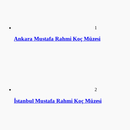
Üstün Akmen (Hayatı)
4
Ulviye Alpay (Hayatı)
5
Tomris Alpay (Hayatı)