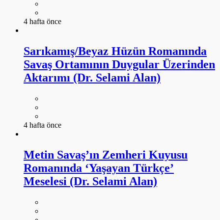
4 hafta önce
Sarıkamış/Beyaz Hüzün Romanında
Savaş Ortamının Duygular Üzerinden
Aktarımı (Dr. Selami Alan)
4 hafta önce
Metin Savaş’ın Zemheri Kuyusu
Romanında ‘Yaşayan Türkçe’
Meselesi (Dr. Selami Alan)