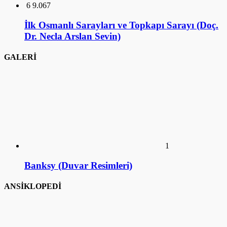
1
Banksy (Duvar Resimleri)
ANSİKLOPEDİ
1
Ankara Mustafa Rahmi Koç Müzesi
2
İstanbul Mustafa Rahmi Koç Müzesi
3