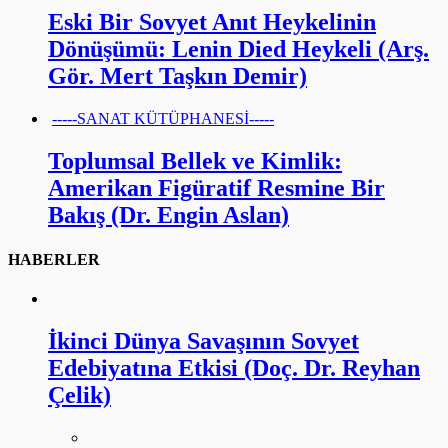
Eski Bir Sovyet Anıt Heykelinin
Dönüşümü: Lenin Died Heykeli (Arş.
Gör. Mert Taşkın Demir)
-----SANAT KÜTÜPHANESİ-----
Toplumsal Bellek ve Kimlik:
Amerikan Figüratif Resmine Bir
Bakış (Dr. Engin Aslan)
HABERLER
İkinci Dünya Savaşının Sovyet
Edebiyatına Etkisi (Doç. Dr. Reyhan
Çelik)