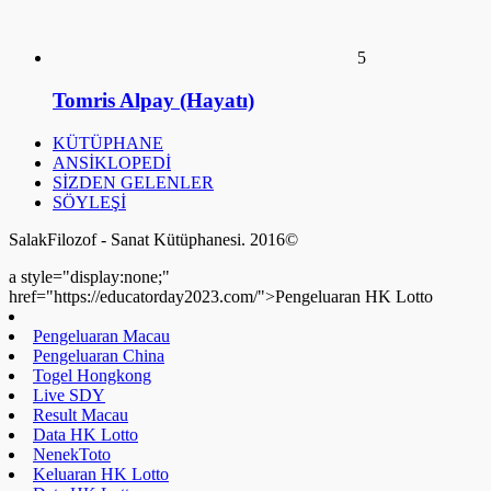
Data HK Lotto
Data HK Lotto
Data HK Lotto
Pengeluaran HK Lotto
Pengeluaran HK Lotto
Data HK Lotto
Pengeluaran HK Lotto
Keluaran SDY
Togel Hongkong
Live Draw SDY
Pengeluaran HK Lotto
Data HK Lotto
Toto HK Lotto
Nenektoto
Pengeluaran HK Lotto
Data HK Lotto
Data HK Lotto
Data HK Lotto
Live Draw SDY
Keluaran HK Lotto
Pengeluaran HK Lotto
a style="display:none;"
href="https://educatorday2023.com/">Pengeluaran HK Lotto
Result Macau
Pengeluaran HK