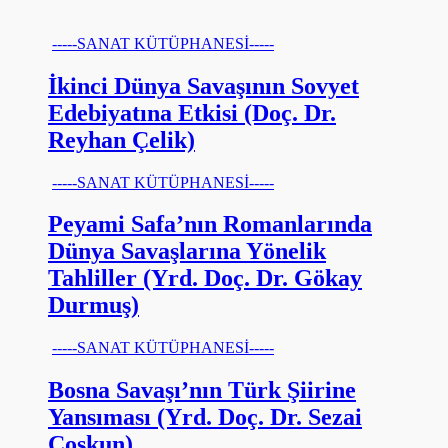
-----SANAT KÜTÜPHANESİ-----
İkinci Dünya Savaşının Sovyet
Edebiyatına Etkisi (Doç. Dr.
Reyhan Çelik)
-----SANAT KÜTÜPHANESİ-----
Peyami Safa’nın Romanlarında
Dünya Savaşlarına Yönelik
Tahliller (Yrd. Doç. Dr. Gökay
Durmuş)
-----SANAT KÜTÜPHANESİ-----
Bosna Savaşı’nın Türk Şiirine
Yansıması (Yrd. Doç. Dr. Sezai
Coşkun)