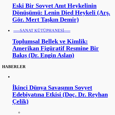
Eski Bir Sovyet Anıt Heykelinin
Dönüşümü: Lenin Died Heykeli (Arş.
Gör. Mert Taşkın Demir)
-----SANAT KÜTÜPHANESİ-----
Toplumsal Bellek ve Kimlik:
Amerikan Figüratif Resmine Bir
Bakış (Dr. Engin Aslan)
HABERLER
İkinci Dünya Savaşının Sovyet
Edebiyatına Etkisi (Doç. Dr. Reyhan
Çelik)