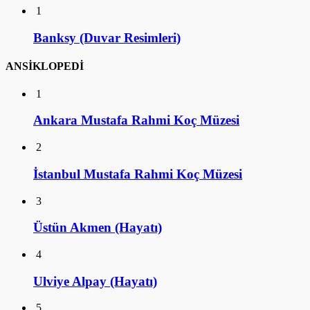
1
Banksy (Duvar Resimleri)
ANSİKLOPEDİ
1
Ankara Mustafa Rahmi Koç Müzesi
2
İstanbul Mustafa Rahmi Koç Müzesi
3
Üstün Akmen (Hayatı)
4
Ulviye Alpay (Hayatı)
5