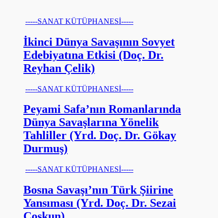
-----SANAT KÜTÜPHANESİ-----
İkinci Dünya Savaşının Sovyet
Edebiyatına Etkisi (Doç. Dr.
Reyhan Çelik)
-----SANAT KÜTÜPHANESİ-----
Peyami Safa’nın Romanlarında
Dünya Savaşlarına Yönelik
Tahliller (Yrd. Doç. Dr. Gökay
Durmuş)
-----SANAT KÜTÜPHANESİ-----
Bosna Savaşı’nın Türk Şiirine
Yansıması (Yrd. Doç. Dr. Sezai
Coşkun)