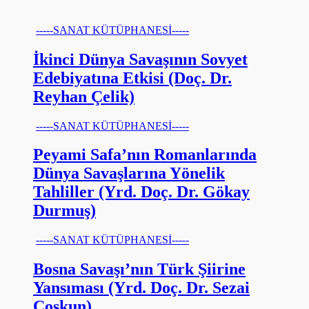
-----SANAT KÜTÜPHANESİ-----
İkinci Dünya Savaşının Sovyet
Edebiyatına Etkisi (Doç. Dr.
Reyhan Çelik)
-----SANAT KÜTÜPHANESİ-----
Peyami Safa’nın Romanlarında
Dünya Savaşlarına Yönelik
Tahliller (Yrd. Doç. Dr. Gökay
Durmuş)
-----SANAT KÜTÜPHANESİ-----
Bosna Savaşı’nın Türk Şiirine
Yansıması (Yrd. Doç. Dr. Sezai
Coşkun)