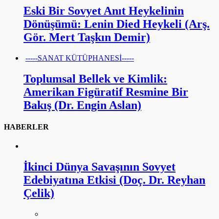
Eski Bir Sovyet Anıt Heykelinin
Dönüşümü: Lenin Died Heykeli (Arş.
Gör. Mert Taşkın Demir)
-----SANAT KÜTÜPHANESİ-----
Toplumsal Bellek ve Kimlik:
Amerikan Figüratif Resmine Bir
Bakış (Dr. Engin Aslan)
HABERLER
İkinci Dünya Savaşının Sovyet
Edebiyatına Etkisi (Doç. Dr. Reyhan
Çelik)