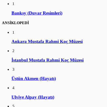
1
Banksy (Duvar Resimleri)
ANSİKLOPEDİ
1
Ankara Mustafa Rahmi Koç Müzesi
2
İstanbul Mustafa Rahmi Koç Müzesi
3
Üstün Akmen (Hayatı)
4
Ulviye Alpay (Hayatı)
5