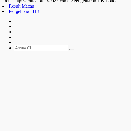
href="https://educatorday2023.com/">Pengeluaran HK Lotto
Result Macau
Pengeluaran HK