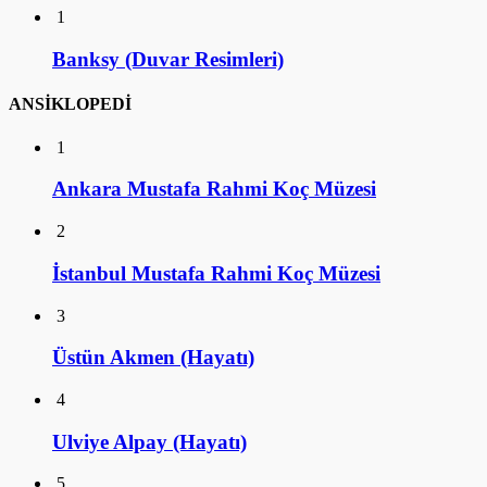
1
Banksy (Duvar Resimleri)
ANSİKLOPEDİ
1
Ankara Mustafa Rahmi Koç Müzesi
2
İstanbul Mustafa Rahmi Koç Müzesi
3
Üstün Akmen (Hayatı)
4
Ulviye Alpay (Hayatı)
5