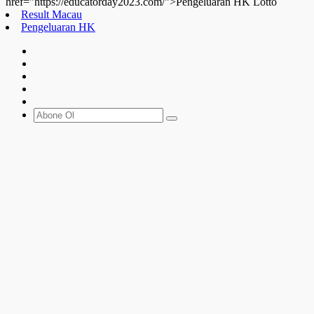
href="https://educatorday2023.com/">Pengeluaran HK Lotto
Result Macau
Pengeluaran HK