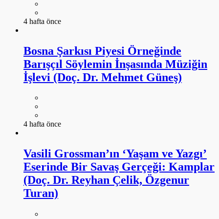
4 hafta önce
Bosna Şarkısı Piyesi Örneğinde
Barışçıl Söylemin İnşasında Müziğin
İşlevi (Doç. Dr. Mehmet Güneş)
4 hafta önce
Vasili Grossman’ın ‘Yaşam ve Yazgı’
Eserinde Bir Savaş Gerçeği: Kamplar
(Doç. Dr. Reyhan Çelik, Özgenur
Turan)