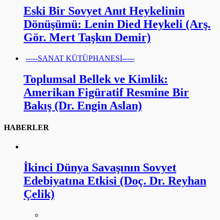
Eski Bir Sovyet Anıt Heykelinin
Dönüşümü: Lenin Died Heykeli (Arş.
Gör. Mert Taşkın Demir)
-----SANAT KÜTÜPHANESİ-----
Toplumsal Bellek ve Kimlik:
Amerikan Figüratif Resmine Bir
Bakış (Dr. Engin Aslan)
HABERLER
İkinci Dünya Savaşının Sovyet
Edebiyatına Etkisi (Doç. Dr. Reyhan
Çelik)