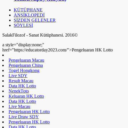
a style="display:none;"
href="https://educatorday2023.com/">Pengeluaran HK Lotto
Pengeluaran Macau
Pengeluaran China
Togel Hongkong
Live SDY
Result Macau
Data HK Lotto
NenekToto
Keluaran HK Lotto
Data HK Lotto
Live Macau
Pengeluaran HK Lotto
Live Draw SDY
Pengeluaran HK Lotto
Data HK Lotto
Data HK Lotto
Data HK Lotto
Data HK Lotto
Pengeluaran HK Lotto
Pengeluaran HK Lotto
Data HK Lotto
Pengeluaran HK Lotto