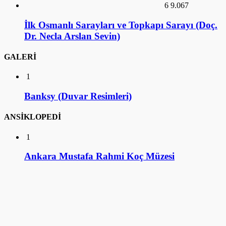
6
9.067
İlk Osmanlı Sarayları ve Topkapı Sarayı (Doç.
Dr. Necla Arslan Sevin)
GALERİ
1
Banksy (Duvar Resimleri)
ANSİKLOPEDİ
1
Ankara Mustafa Rahmi Koç Müzesi