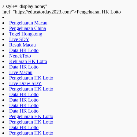
a style="display:none;"
href="https://educatorday2023.com/">Pengeluaran HK Lotto
Pengeluaran Macau
Pengeluaran China
Togel Hongkong
Live SDY
Result Macau
Data HK Lotto
NenekToto
Keluaran HK Lotto
Data HK Lotto
Live Macau
Pengeluaran HK Lotto
Live Draw SDY
Pengeluaran HK Lotto
Data HK Lotto
Data HK Lotto
Data HK Lotto
Data HK Lotto
Pengeluaran HK Lotto
Pengeluaran HK Lotto
Data HK Lotto
Pengeluaran HK Lotto