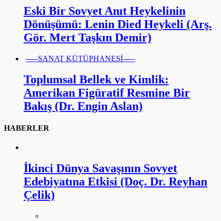
Eski Bir Sovyet Anıt Heykelinin
Dönüşümü: Lenin Died Heykeli (Arş.
Gör. Mert Taşkın Demir)
-----SANAT KÜTÜPHANESİ-----
Toplumsal Bellek ve Kimlik:
Amerikan Figüratif Resmine Bir
Bakış (Dr. Engin Aslan)
HABERLER
İkinci Dünya Savaşının Sovyet
Edebiyatına Etkisi (Doç. Dr. Reyhan
Çelik)