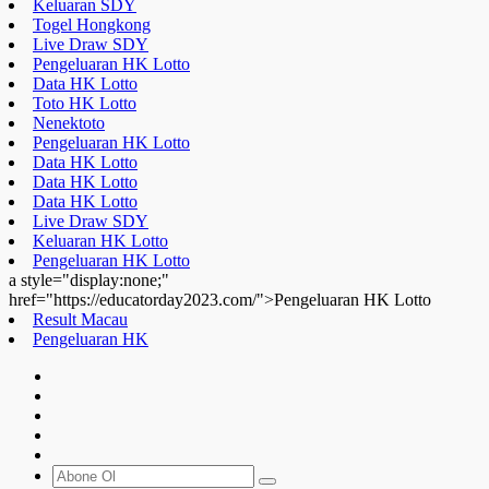
Keluaran SDY
Togel Hongkong
Live Draw SDY
Pengeluaran HK Lotto
Data HK Lotto
Toto HK Lotto
Nenektoto
Pengeluaran HK Lotto
Data HK Lotto
Data HK Lotto
Data HK Lotto
Live Draw SDY
Keluaran HK Lotto
Pengeluaran HK Lotto
a style="display:none;"
href="https://educatorday2023.com/">Pengeluaran HK Lotto
Result Macau
Pengeluaran HK