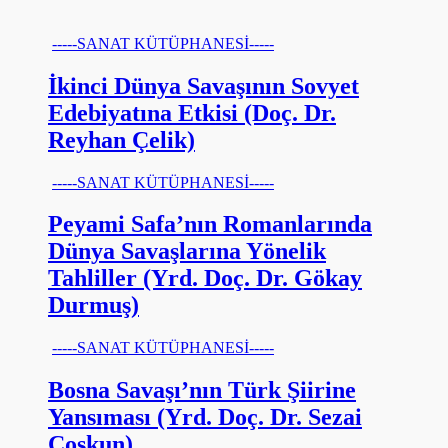
-----SANAT KÜTÜPHANESİ-----
İkinci Dünya Savaşının Sovyet
Edebiyatına Etkisi (Doç. Dr.
Reyhan Çelik)
-----SANAT KÜTÜPHANESİ-----
Peyami Safa’nın Romanlarında
Dünya Savaşlarına Yönelik
Tahliller (Yrd. Doç. Dr. Gökay
Durmuş)
-----SANAT KÜTÜPHANESİ-----
Bosna Savaşı’nın Türk Şiirine
Yansıması (Yrd. Doç. Dr. Sezai
Coşkun)