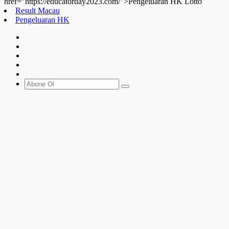
href="https://educatorday2023.com/">Pengeluaran HK Lotto
Result Macau
Pengeluaran HK