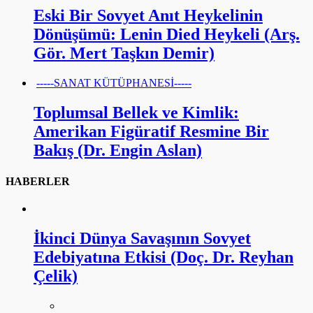
Eski Bir Sovyet Anıt Heykelinin
Dönüşümü: Lenin Died Heykeli (Arş.
Gör. Mert Taşkın Demir)
-----SANAT KÜTÜPHANESİ-----
Toplumsal Bellek ve Kimlik:
Amerikan Figüratif Resmine Bir
Bakış (Dr. Engin Aslan)
HABERLER
İkinci Dünya Savaşının Sovyet
Edebiyatına Etkisi (Doç. Dr. Reyhan
Çelik)