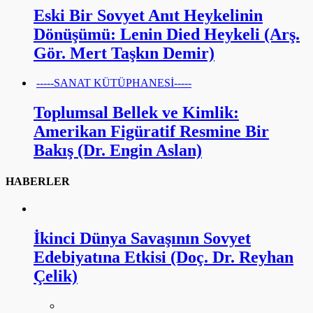
Eski Bir Sovyet Anıt Heykelinin
Dönüşümü: Lenin Died Heykeli (Arş.
Gör. Mert Taşkın Demir)
-----SANAT KÜTÜPHANESİ-----
Toplumsal Bellek ve Kimlik:
Amerikan Figüratif Resmine Bir
Bakış (Dr. Engin Aslan)
HABERLER
İkinci Dünya Savaşının Sovyet
Edebiyatına Etkisi (Doç. Dr. Reyhan
Çelik)