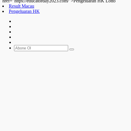
href="https://educatorday2023.com/">Pengeluaran HK Lotto
Result Macau
Pengeluaran HK