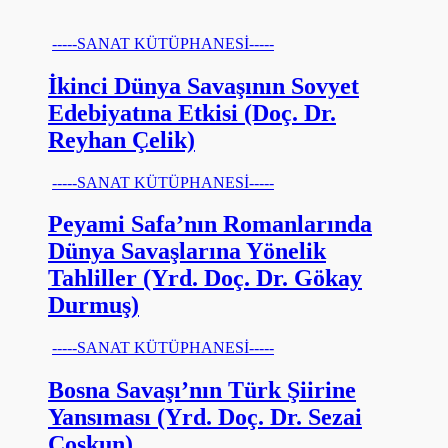
-----SANAT KÜTÜPHANESİ-----
İkinci Dünya Savaşının Sovyet
Edebiyatına Etkisi (Doç. Dr.
Reyhan Çelik)
-----SANAT KÜTÜPHANESİ-----
Peyami Safa’nın Romanlarında
Dünya Savaşlarına Yönelik
Tahliller (Yrd. Doç. Dr. Gökay
Durmuş)
-----SANAT KÜTÜPHANESİ-----
Bosna Savaşı’nın Türk Şiirine
Yansıması (Yrd. Doç. Dr. Sezai
Coşkun)