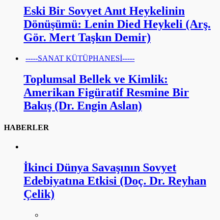
Eski Bir Sovyet Anıt Heykelinin
Dönüşümü: Lenin Died Heykeli (Arş.
Gör. Mert Taşkın Demir)
-----SANAT KÜTÜPHANESİ-----
Toplumsal Bellek ve Kimlik:
Amerikan Figüratif Resmine Bir
Bakış (Dr. Engin Aslan)
HABERLER
İkinci Dünya Savaşının Sovyet
Edebiyatına Etkisi (Doç. Dr. Reyhan
Çelik)