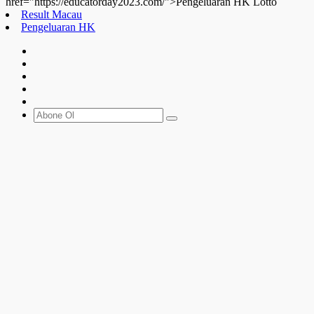
href="https://educatorday2023.com/">Pengeluaran HK Lotto
Result Macau
Pengeluaran HK