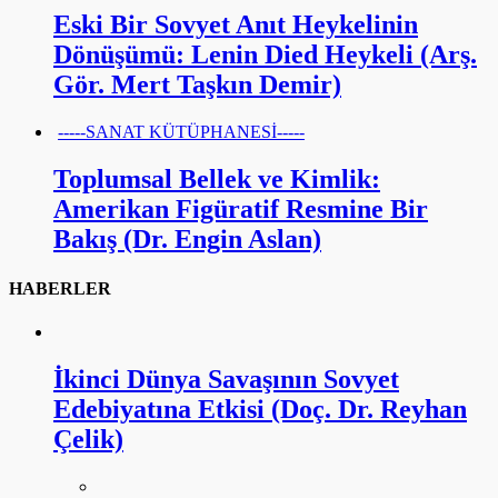
Eski Bir Sovyet Anıt Heykelinin
Dönüşümü: Lenin Died Heykeli (Arş.
Gör. Mert Taşkın Demir)
-----SANAT KÜTÜPHANESİ-----
Toplumsal Bellek ve Kimlik:
Amerikan Figüratif Resmine Bir
Bakış (Dr. Engin Aslan)
HABERLER
İkinci Dünya Savaşının Sovyet
Edebiyatına Etkisi (Doç. Dr. Reyhan
Çelik)