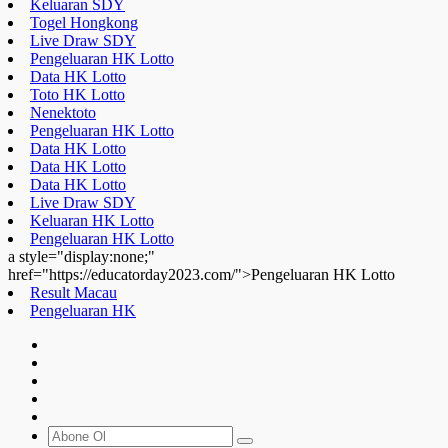
Data HK Lotto
Data HK Lotto
Data HK Lotto
Live Draw SDY
Keluaran HK Lotto
Pengeluaran HK Lotto
a style="display:none;"
href="https://educatorday2023.com/">Pengeluaran HK Lotto
Result Macau
Pengeluaran HK