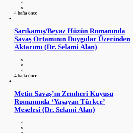
4 hafta önce
Sarıkamış/Beyaz Hüzün Romanında
Savaş Ortamının Duygular Üzerinden
Aktarımı (Dr. Selami Alan)
4 hafta önce
Metin Savaş’ın Zemheri Kuyusu
Romanında ‘Yaşayan Türkçe’
Meselesi (Dr. Selami Alan)