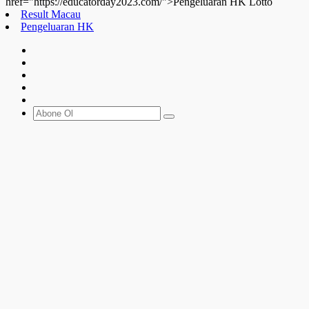
href="https://educatorday2023.com/">Pengeluaran HK Lotto
Result Macau
Pengeluaran HK