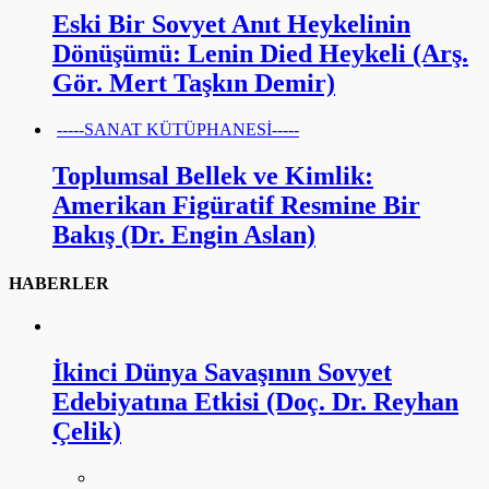
Eski Bir Sovyet Anıt Heykelinin
Dönüşümü: Lenin Died Heykeli (Arş.
Gör. Mert Taşkın Demir)
-----SANAT KÜTÜPHANESİ-----
Toplumsal Bellek ve Kimlik:
Amerikan Figüratif Resmine Bir
Bakış (Dr. Engin Aslan)
HABERLER
İkinci Dünya Savaşının Sovyet
Edebiyatına Etkisi (Doç. Dr. Reyhan
Çelik)