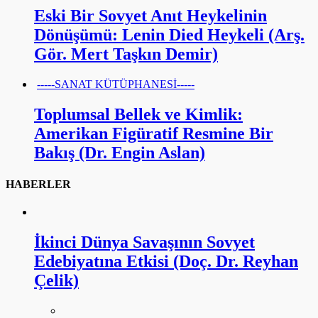
Eski Bir Sovyet Anıt Heykelinin
Dönüşümü: Lenin Died Heykeli (Arş.
Gör. Mert Taşkın Demir)
-----SANAT KÜTÜPHANESİ-----
Toplumsal Bellek ve Kimlik:
Amerikan Figüratif Resmine Bir
Bakış (Dr. Engin Aslan)
HABERLER
İkinci Dünya Savaşının Sovyet
Edebiyatına Etkisi (Doç. Dr. Reyhan
Çelik)