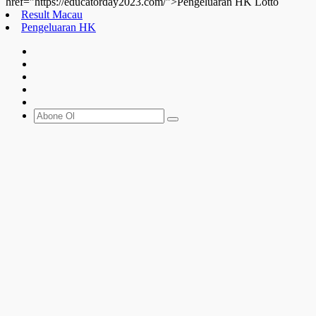
href="https://educatorday2023.com/">Pengeluaran HK Lotto
Result Macau
Pengeluaran HK