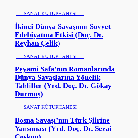
-----SANAT KÜTÜPHANESİ-----
İkinci Dünya Savaşının Sovyet
Edebiyatına Etkisi (Doç. Dr.
Reyhan Çelik)
-----SANAT KÜTÜPHANESİ-----
Peyami Safa’nın Romanlarında
Dünya Savaşlarına Yönelik
Tahliller (Yrd. Doç. Dr. Gökay
Durmuş)
-----SANAT KÜTÜPHANESİ-----
Bosna Savaşı’nın Türk Şiirine
Yansıması (Yrd. Doç. Dr. Sezai
Coşkun)