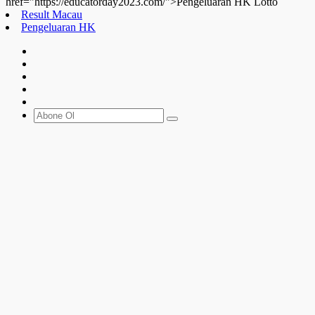
href="https://educatorday2023.com/">Pengeluaran HK Lotto
Result Macau
Pengeluaran HK