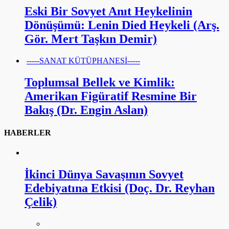
Eski Bir Sovyet Anıt Heykelinin
Dönüşümü: Lenin Died Heykeli (Arş.
Gör. Mert Taşkın Demir)
-----SANAT KÜTÜPHANESİ-----
Toplumsal Bellek ve Kimlik:
Amerikan Figüratif Resmine Bir
Bakış (Dr. Engin Aslan)
HABERLER
İkinci Dünya Savaşının Sovyet
Edebiyatına Etkisi (Doç. Dr. Reyhan
Çelik)