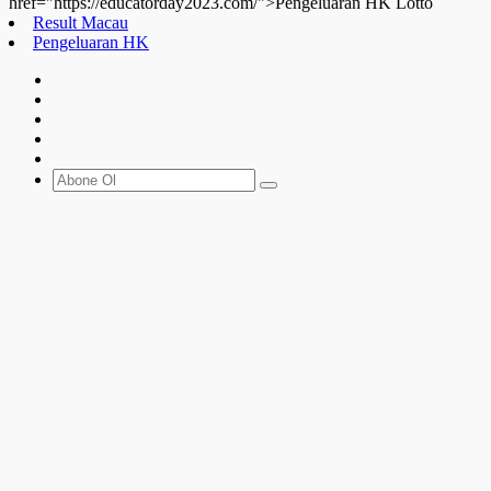
href="https://educatorday2023.com/">Pengeluaran HK Lotto
Result Macau
Pengeluaran HK