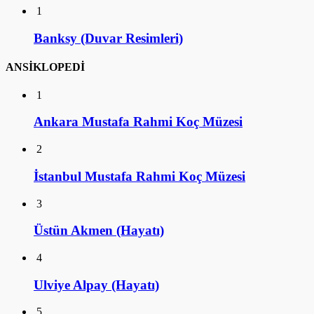
1
Banksy (Duvar Resimleri)
ANSİKLOPEDİ
1
Ankara Mustafa Rahmi Koç Müzesi
2
İstanbul Mustafa Rahmi Koç Müzesi
3
Üstün Akmen (Hayatı)
4
Ulviye Alpay (Hayatı)
5