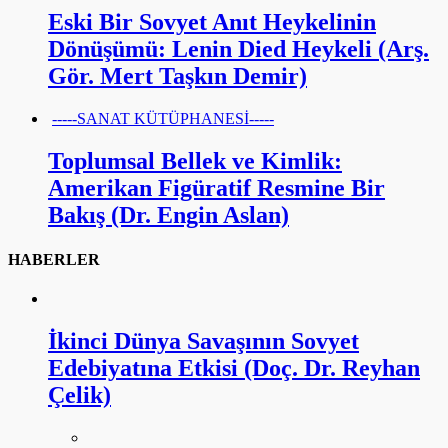
Eski Bir Sovyet Anıt Heykelinin
Dönüşümü: Lenin Died Heykeli (Arş.
Gör. Mert Taşkın Demir)
-----SANAT KÜTÜPHANESİ-----
Toplumsal Bellek ve Kimlik:
Amerikan Figüratif Resmine Bir
Bakış (Dr. Engin Aslan)
HABERLER
İkinci Dünya Savaşının Sovyet
Edebiyatına Etkisi (Doç. Dr. Reyhan
Çelik)