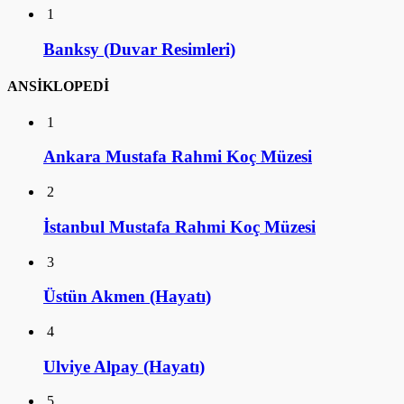
1
Banksy (Duvar Resimleri)
ANSİKLOPEDİ
1
Ankara Mustafa Rahmi Koç Müzesi
2
İstanbul Mustafa Rahmi Koç Müzesi
3
Üstün Akmen (Hayatı)
4
Ulviye Alpay (Hayatı)
5