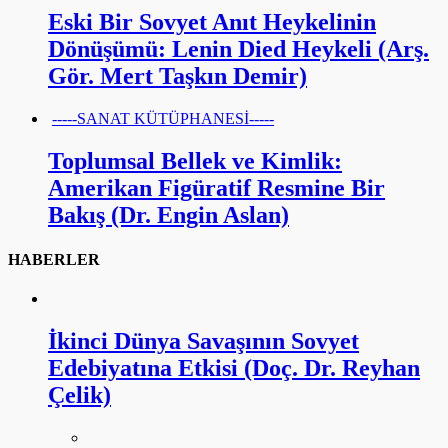
Eski Bir Sovyet Anıt Heykelinin
Dönüşümü: Lenin Died Heykeli (Arş.
Gör. Mert Taşkın Demir)
-----SANAT KÜTÜPHANESİ-----
Toplumsal Bellek ve Kimlik:
Amerikan Figüratif Resmine Bir
Bakış (Dr. Engin Aslan)
HABERLER
İkinci Dünya Savaşının Sovyet
Edebiyatına Etkisi (Doç. Dr. Reyhan
Çelik)