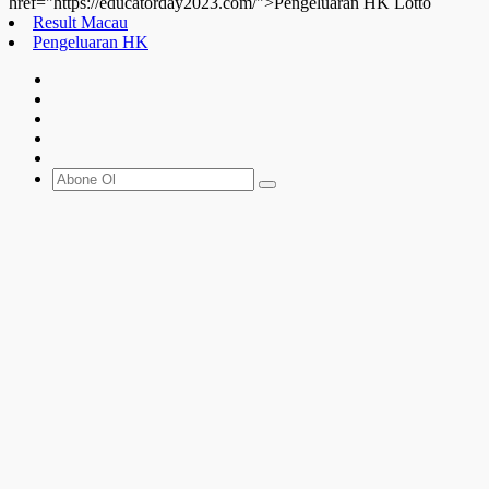
href="https://educatorday2023.com/">Pengeluaran HK Lotto
Result Macau
Pengeluaran HK