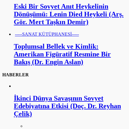
Eski Bir Sovyet Anıt Heykelinin
Dönüşümü: Lenin Died Heykeli (Arş.
Gör. Mert Taşkın Demir)
-----SANAT KÜTÜPHANESİ-----
Toplumsal Bellek ve Kimlik:
Amerikan Figüratif Resmine Bir
Bakış (Dr. Engin Aslan)
HABERLER
İkinci Dünya Savaşının Sovyet
Edebiyatına Etkisi (Doç. Dr. Reyhan
Çelik)