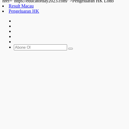
href="https://educatorday2023.com/">Pengeluaran HK Lotto
Result Macau
Pengeluaran HK