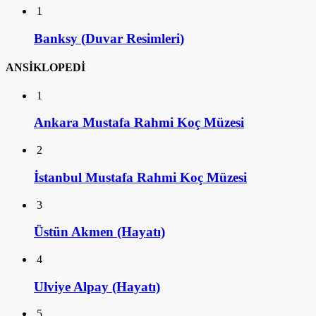
1
Banksy (Duvar Resimleri)
ANSİKLOPEDİ
1
Ankara Mustafa Rahmi Koç Müzesi
2
İstanbul Mustafa Rahmi Koç Müzesi
3
Üstün Akmen (Hayatı)
4
Ulviye Alpay (Hayatı)
5