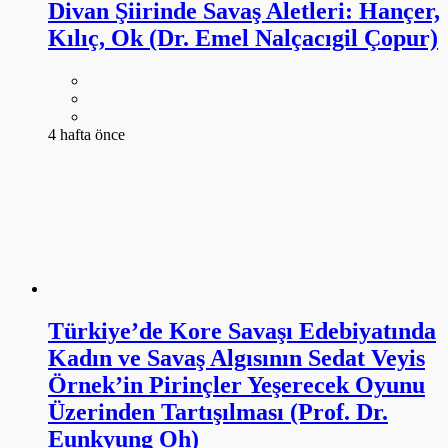
Türkiye’de Kore Savaşı Edebiyatında
Kadın ve Savaş Algısının Sedat Veyis
Örnek’in Pirinçler Yeşerecek Oyunu
Üzerinden Tartışılması (Prof. Dr.
Eunkyung Oh)
4 hafta önce