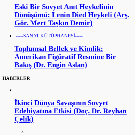
Eski Bir Sovyet Anıt Heykelinin
Dönüşümü: Lenin Died Heykeli (Arş.
Gör. Mert Taşkın Demir)
-----SANAT KÜTÜPHANESİ-----
Toplumsal Bellek ve Kimlik:
Amerikan Figüratif Resmine Bir
Bakış (Dr. Engin Aslan)
HABERLER
İkinci Dünya Savaşının Sovyet
Edebiyatına Etkisi (Doç. Dr. Reyhan
Çelik)