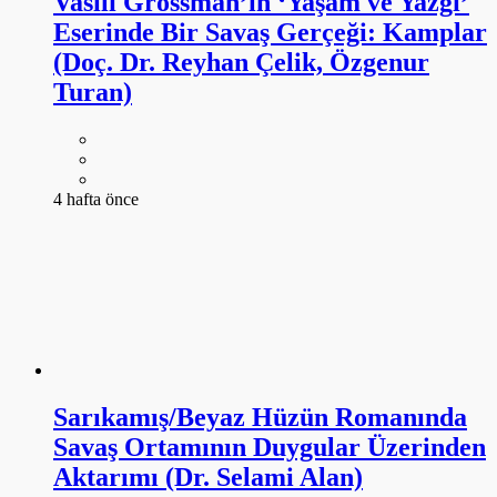
4 hafta önce
Sarıkamış/Beyaz Hüzün Romanında
Savaş Ortamının Duygular Üzerinden
Aktarımı (Dr. Selami Alan)
4 hafta önce