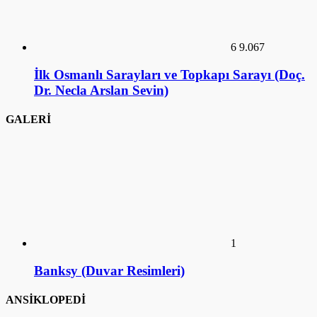
GALERİ
1
Banksy (Duvar Resimleri)
ANSİKLOPEDİ