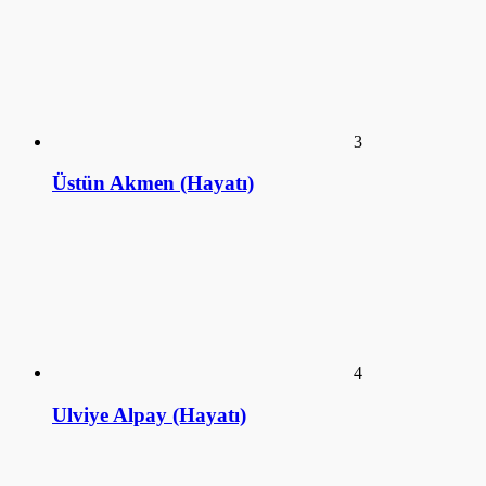
Üstün Akmen (Hayatı)
4
Ulviye Alpay (Hayatı)
5