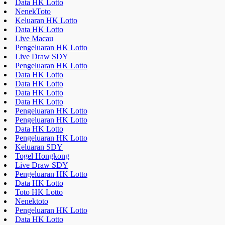
Data HK Lotto
Data HK Lotto
Data HK Lotto
Data HK Lotto
Pengeluaran HK Lotto
Pengeluaran HK Lotto
Data HK Lotto
Pengeluaran HK Lotto
Keluaran SDY
Togel Hongkong
Live Draw SDY
Pengeluaran HK Lotto
Data HK Lotto
Toto HK Lotto
Nenektoto
Pengeluaran HK Lotto
Data HK Lotto
Data HK Lotto
Data HK Lotto
Live Draw SDY
Keluaran HK Lotto
Pengeluaran HK Lotto
a style="display:none;"
href="https://educatorday2023.com/">Pengeluaran HK Lotto
Result Macau