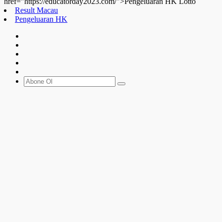
href="https://educatorday2023.com/">Pengeluaran HK Lotto
Result Macau
Pengeluaran HK