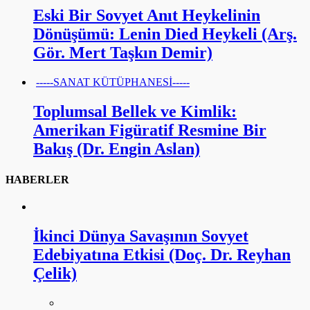
Eski Bir Sovyet Anıt Heykelinin
Dönüşümü: Lenin Died Heykeli (Arş.
Gör. Mert Taşkın Demir)
-----SANAT KÜTÜPHANESİ-----
Toplumsal Bellek ve Kimlik:
Amerikan Figüratif Resmine Bir
Bakış (Dr. Engin Aslan)
HABERLER
İkinci Dünya Savaşının Sovyet
Edebiyatına Etkisi (Doç. Dr. Reyhan
Çelik)