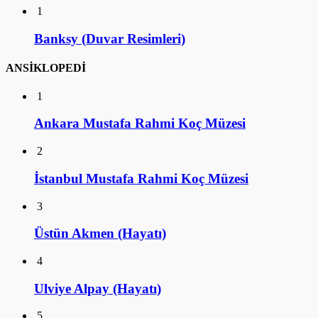
1
Banksy (Duvar Resimleri)
ANSİKLOPEDİ
1
Ankara Mustafa Rahmi Koç Müzesi
2
İstanbul Mustafa Rahmi Koç Müzesi
3
Üstün Akmen (Hayatı)
4
Ulviye Alpay (Hayatı)
5