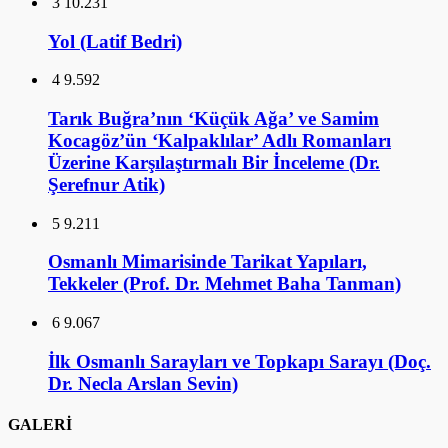
3
10.231
Yol (Latif Bedri)
4
9.592
Tarık Buğra’nın ‘Küçük Ağa’ ve Samim
Kocagöz’ün ‘Kalpaklılar’ Adlı Romanları
Üzerine Karşılaştırmalı Bir İnceleme (Dr.
Şerefnur Atik)
5
9.211
Osmanlı Mimarisinde Tarikat Yapıları,
Tekkeler (Prof. Dr. Mehmet Baha Tanman)
6
9.067
İlk Osmanlı Sarayları ve Topkapı Sarayı (Doç.
Dr. Necla Arslan Sevin)
GALERİ