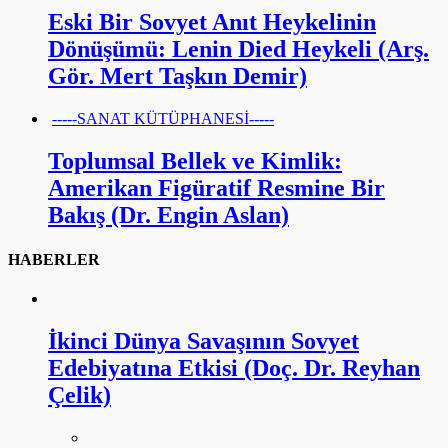
Eski Bir Sovyet Anıt Heykelinin
Dönüşümü: Lenin Died Heykeli (Arş.
Gör. Mert Taşkın Demir)
-----SANAT KÜTÜPHANESİ-----
Toplumsal Bellek ve Kimlik:
Amerikan Figüratif Resmine Bir
Bakış (Dr. Engin Aslan)
HABERLER
İkinci Dünya Savaşının Sovyet
Edebiyatına Etkisi (Doç. Dr. Reyhan
Çelik)