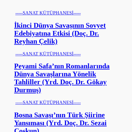
-----SANAT KÜTÜPHANESİ-----
İkinci Dünya Savaşının Sovyet
Edebiyatına Etkisi (Doç. Dr.
Reyhan Çelik)
-----SANAT KÜTÜPHANESİ-----
Peyami Safa’nın Romanlarında
Dünya Savaşlarına Yönelik
Tahliller (Yrd. Doç. Dr. Gökay
Durmuş)
-----SANAT KÜTÜPHANESİ-----
Bosna Savaşı’nın Türk Şiirine
Yansıması (Yrd. Doç. Dr. Sezai
Coşkun)