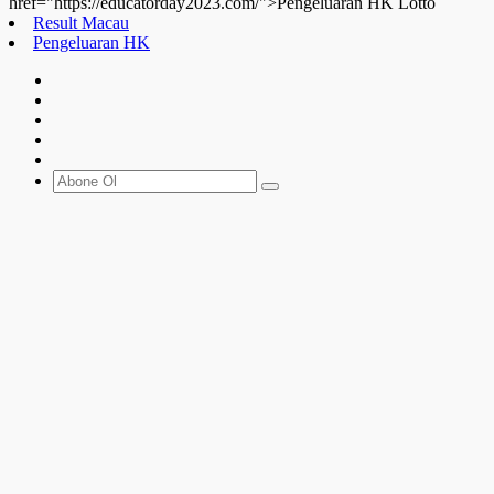
href="https://educatorday2023.com/">Pengeluaran HK Lotto
Result Macau
Pengeluaran HK