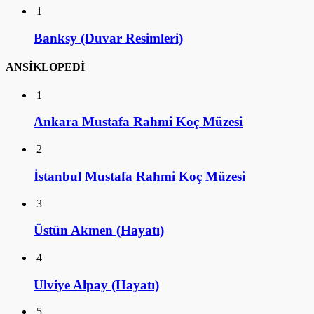
1
Banksy (Duvar Resimleri)
ANSİKLOPEDİ
1
Ankara Mustafa Rahmi Koç Müzesi
2
İstanbul Mustafa Rahmi Koç Müzesi
3
Üstün Akmen (Hayatı)
4
Ulviye Alpay (Hayatı)
5