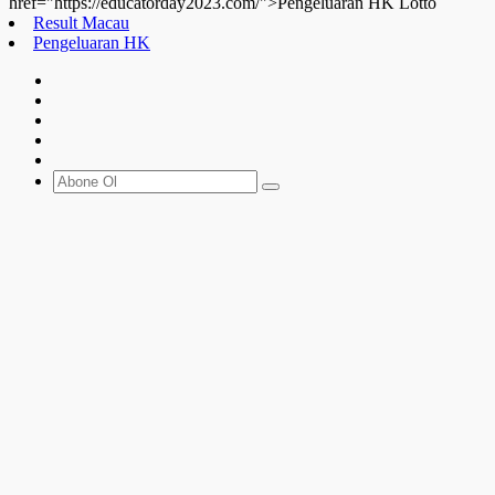
href="https://educatorday2023.com/">Pengeluaran HK Lotto
Result Macau
Pengeluaran HK