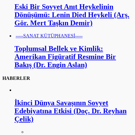
Eski Bir Sovyet Anıt Heykelinin
Dönüşümü: Lenin Died Heykeli (Arş.
Gör. Mert Taşkın Demir)
-----SANAT KÜTÜPHANESİ-----
Toplumsal Bellek ve Kimlik:
Amerikan Figüratif Resmine Bir
Bakış (Dr. Engin Aslan)
HABERLER
İkinci Dünya Savaşının Sovyet
Edebiyatına Etkisi (Doç. Dr. Reyhan
Çelik)