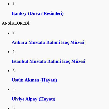
1
Banksy (Duvar Resimleri)
ANSİKLOPEDİ
1
Ankara Mustafa Rahmi Koç Müzesi
2
İstanbul Mustafa Rahmi Koç Müzesi
3
Üstün Akmen (Hayatı)
4
Ulviye Alpay (Hayatı)
5