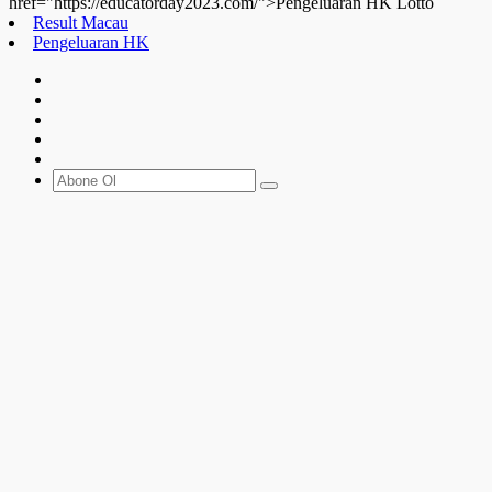
href="https://educatorday2023.com/">Pengeluaran HK Lotto
Result Macau
Pengeluaran HK