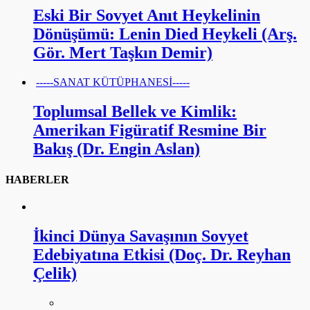
Eski Bir Sovyet Anıt Heykelinin
Dönüşümü: Lenin Died Heykeli (Arş.
Gör. Mert Taşkın Demir)
-----SANAT KÜTÜPHANESİ-----
Toplumsal Bellek ve Kimlik:
Amerikan Figüratif Resmine Bir
Bakış (Dr. Engin Aslan)
HABERLER
İkinci Dünya Savaşının Sovyet
Edebiyatına Etkisi (Doç. Dr. Reyhan
Çelik)