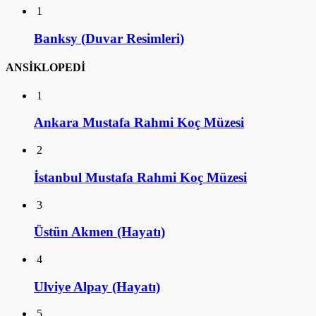
1
Banksy (Duvar Resimleri)
ANSİKLOPEDİ
1
Ankara Mustafa Rahmi Koç Müzesi
2
İstanbul Mustafa Rahmi Koç Müzesi
3
Üstün Akmen (Hayatı)
4
Ulviye Alpay (Hayatı)
5