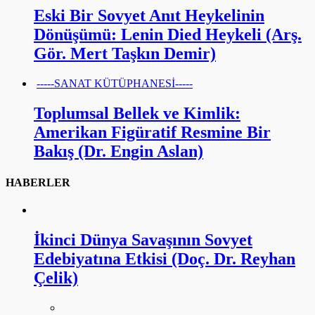
Eski Bir Sovyet Anıt Heykelinin
Dönüşümü: Lenin Died Heykeli (Arş.
Gör. Mert Taşkın Demir)
-----SANAT KÜTÜPHANESİ-----
Toplumsal Bellek ve Kimlik:
Amerikan Figüratif Resmine Bir
Bakış (Dr. Engin Aslan)
HABERLER
İkinci Dünya Savaşının Sovyet
Edebiyatına Etkisi (Doç. Dr. Reyhan
Çelik)