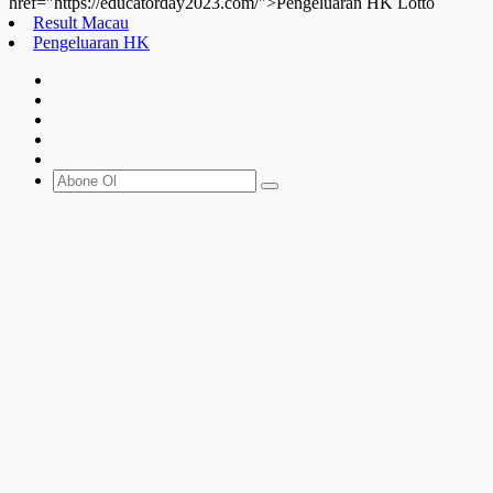
href="https://educatorday2023.com/">Pengeluaran HK Lotto
Result Macau
Pengeluaran HK